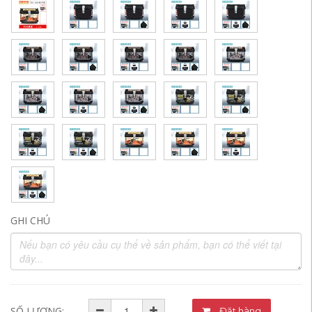
GHI CHÚ
SỐ LƯỢNG:
Đặt hàng