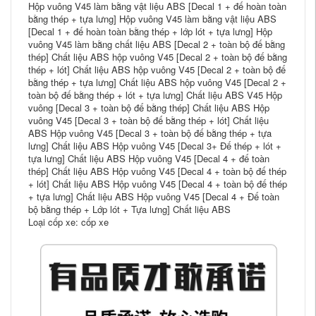
Hộp vuông V45 làm bằng vật liệu ABS [Decal 1 + đế hoàn toàn
bằng thép + tựa lưng] Hộp vuông V45 làm bằng vật liệu ABS
[Decal 1 + đế hoàn toàn bằng thép + lớp lót + tựa lưng] Hộp
vuông V45 làm bằng chất liệu ABS [Decal 2 + toàn bộ đế bằng
thép] Chất liệu ABS hộp vuông V45 [Decal 2 + toàn bộ đế bằng
thép + lót] Chất liệu ABS hộp vuông V45 [Decal 2 + toàn bộ đế
bằng thép + tựa lưng] Chất liệu ABS hộp vuông V45 [Decal 2 +
toàn bộ đế bằng thép + lót + tựa lưng] Chất liệu ABS V45 Hộp
vuông [Decal 3 + toàn bộ đế bằng thép] Chất liệu ABS Hộp
vuông V45 [Decal 3 + toàn bộ đế bằng thép + lót] Chất liệu
ABS Hộp vuông V45 [Decal 3 + toàn bộ đế bằng thép + tựa
lưng] Chất liệu ABS Hộp vuông V45 [Decal 3+ Đế thép + lót +
tựa lưng] Chất liệu ABS Hộp vuông V45 [Decal 4 + đế toàn
thép] Chất liệu ABS Hộp vuông V45 [Decal 4 + toàn bộ đế thép
+ lót] Chất liệu ABS Hộp vuông V45 [Decal 4 + toàn bộ đế thép
+ tựa lưng] Chất liệu ABS Hộp vuông V45 [Decal 4 + Đế toàn
bộ bằng thép + Lớp lót + Tựa lưng] Chất liệu ABS
Loại cốp xe: cốp xe