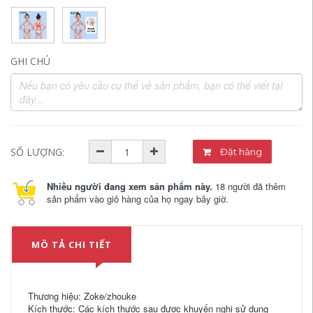
GHI CHÚ
SỐ LƯỢNG:
Đặt hàng
Nhiều người đang xem sản phẩm này.
18 người đã thêm
sản phẩm vào giỏ hàng của họ ngay bây giờ.
MÔ TẢ CHI TIẾT
Thương hiệu: Zoke/zhouke
Kích thước: Các kích thước sau được khuyến nghị sử dụng