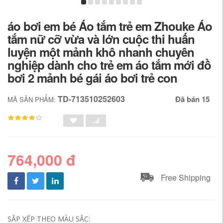
áo bơi em bé Áo tắm trẻ em Zhouke Áo
tắm nữ cỡ vừa và lớn cuộc thi huấn
luyện một mảnh khô nhanh chuyên
nghiệp dành cho trẻ em áo tắm mới đồ
bơi 2 mảnh bé gái áo bơi trẻ con
TD-713510252603
Đã bán 15
MÃ SẢN PHẨM:
764,000 đ
Free Shipping
SẮP XẾP THEO MÀU SẮC: