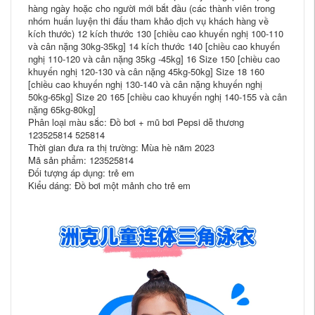
hàng ngày hoặc cho người mới bắt đầu (các thành viên trong
nhóm huấn luyện thi đấu tham khảo dịch vụ khách hàng về
kích thước) 12 kích thước 130 [chiều cao khuyến nghị 100-110
và cân nặng 30kg-35kg] 14 kích thước 140 [chiều cao khuyến
nghị 110-120 và cân nặng 35kg -45kg] 16 Size 150 [chiều cao
khuyến nghị 120-130 và cân nặng 45kg-50kg] Size 18 160
[chiều cao khuyến nghị 130-140 và cân nặng khuyến nghị
50kg-65kg] Size 20 165 [chiều cao khuyến nghị 140-155 và cân
nặng 65kg-80kg]
Phân loại màu sắc: Đồ bơi + mũ bơi Pepsi dễ thương
123525814 525814
Thời gian đưa ra thị trường: Mùa hè năm 2023
Mã sản phẩm: 123525814
Đối tượng áp dụng: trẻ em
Kiểu dáng: Đồ bơi một mảnh cho trẻ em