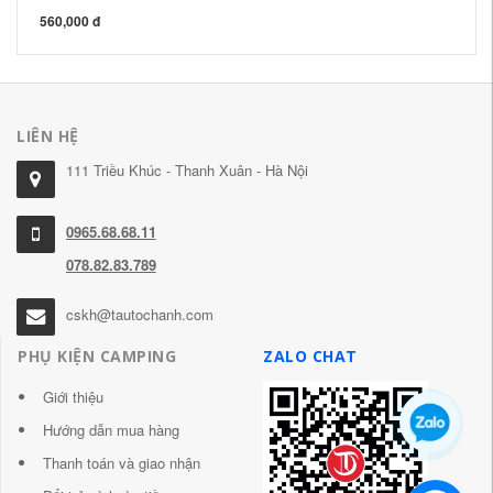
560,000 đ
LIÊN HỆ
111 Triều Khúc - Thanh Xuân - Hà Nội
0965.68.68.11
078.82.83.789
cskh@tautochanh.com
PHỤ KIỆN CAMPING
ZALO CHAT
Giới thiệu
Hướng dẫn mua hàng
Thanh toán và giao nhận