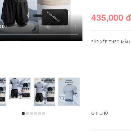
435,000 
SẮP XẾP THEO MÀU 
GHI CHÚ