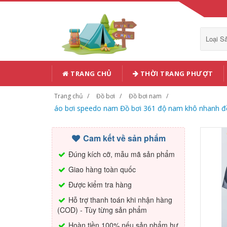
Loại 
TRANG CHỦ
THỜI TRANG PHƯỢT
Trang chủ
Đồ bơi
Đồ bơi nam
áo bơi speedo nam Đồ bơi 361 độ nam khô nhanh đồ
Cam kết về sản phẩm
Đúng kích cỡ, mẫu mã sản phẩm
Giao hàng toàn quốc
Được kiểm tra hàng
Hỗ trợ thanh toán khi nhận hàng
(COD) - Tùy từng sản phẩm
Hoàn tiền 100% nếu sản phẩm hư