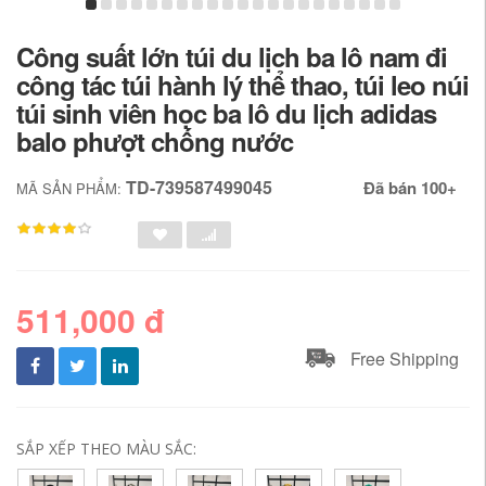
Công suất lớn túi du lịch ba lô nam đi
công tác túi hành lý thể thao, túi leo núi
túi sinh viên học ba lô du lịch adidas
balo phượt chống nước
TD-739587499045
Đã bán 100+
MÃ SẢN PHẨM:
511,000 đ
Free Shipping
SẮP XẾP THEO MÀU SẮC: