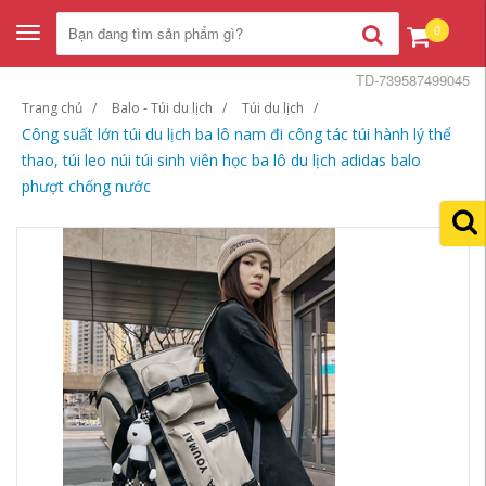
0
Toggle
navigation
TD-739587499045
Trang chủ
Balo - Túi du lịch
Túi du lịch
Công suất lớn túi du lịch ba lô nam đi công tác túi hành lý thể
thao, túi leo núi túi sinh viên học ba lô du lịch adidas balo
phượt chống nước