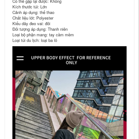
Có thể gập lại được: Không
Kích thước túi: Lớn
Cảnh áp dụng: thể thao
Chất liệu lót: Polyester
Kiểu dây đeo vai: đôi
Đối tượng áp dụng: Thanh niên
Loại bộ phận mang: tay cầm mềm
Loại túi du lịch: loại ba lô