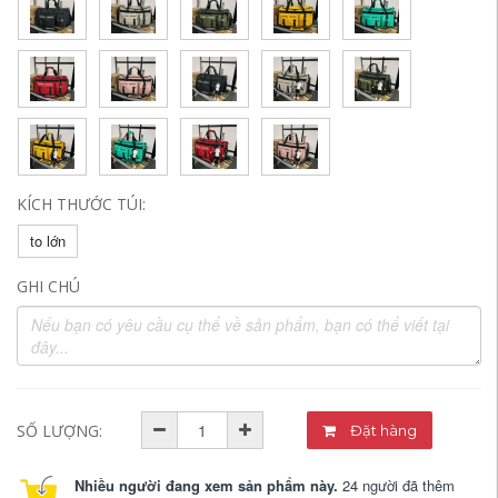
KÍCH THƯỚC TÚI:
to lớn
GHI CHÚ
SỐ LƯỢNG:
Đặt hàng
Nhiều người đang xem sản phẩm này.
24 người đã thêm