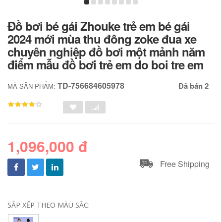
Đồ bơi bé gái Zhouke trẻ em bé gái
2024 mới mùa thu đông zoke đua xe
chuyên nghiệp đồ bơi một mảnh năm
điểm mẫu đồ bơi trẻ em do boi tre em
TD-756684605978
Đã bán 2
MÃ SẢN PHẨM:
1,096,000 đ
Free Shipping
SẮP XẾP THEO MÀU SẮC: