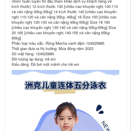
nhóm huấn luyện thi đấu tham khảo dịch vụ khách hàng về
kích thước) 12 kích thước 130 [chiều cao khuyến nghị 100-110
và cân nặng 30kg-35kg] 14 kích thước 140 [chiều cao khuyến
nghị 110-120 và cân nặng 35kg -45kg] 16 Size 150 [chiều cao
khuyến nghị 120-130 và cân nặng 45kg-50kg] Size 18 160
[chiều cao khuyến nghị 130-140 và cân nặng 50kg-65kg] Size
20 165 [chiều cao khuyến nghị 140-155 và cân nặng 65kg-
80kg]
Phân loại màu sắc: Rồng Mecha xanh đậm 124525885
Thời gian đưa ra thị trường: Mùa đông năm 2023
Số mặt hàng: 124525885
Đối tượng áp dụng: trẻ em
Kiểu dáng: Đồ bơi một mảnh cho trẻ em