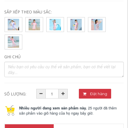
SẮP XẾP THEO MÀU SẮC:
GHI CHÚ
SỐ LƯỢNG:
Đặt hàng
Nhiều người đang xem sản phẩm này.
25 người đã thêm
sản phẩm vào giỏ hàng của họ ngay bây giờ.