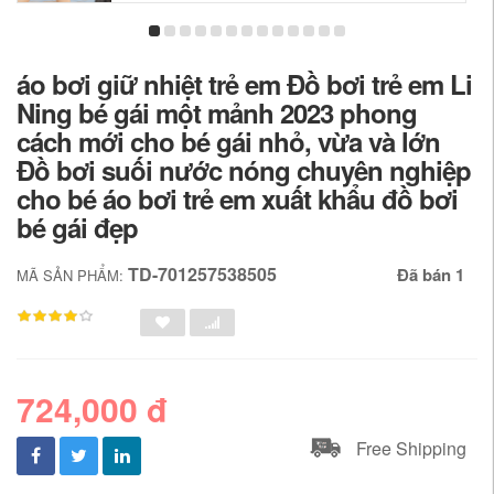
áo bơi giữ nhiệt trẻ em Đồ bơi trẻ em Li
Ning bé gái một mảnh 2023 phong
cách mới cho bé gái nhỏ, vừa và lớn
Đồ bơi suối nước nóng chuyên nghiệp
cho bé áo bơi trẻ em xuất khẩu đồ bơi
bé gái đẹp
TD-701257538505
Đã bán 1
MÃ SẢN PHẨM:
724,000 đ
Free Shipping