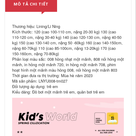
MÔ TẢ CHI TIẾT
Thương hiệu: Lining/Li Ning
Kích thước: 120 (cao 100-110 cm, nặng 20-30 kg) 130 (cao
110-120 cm, nặng 30-40 kg) 140 (cao 120-130 cm, nặng 40-50
kg) 150 (cao 130-140 cm, nặng 50 -60kg) 160 (cao 140-150cm,
nặng 60-70kg) 110 (cao 85-100cm, nặng 13-20kg) 170 (cao
150-160cm, nặng 70-80kg)
Phân loại màu sắc: 008 hồng nhạt một mảnh, 808 nối hồng một
mảnh, in hồng một mảnh 720, in hồng một mảnh 708, phim
hoạt hình một mảnh màu hồng 008, nối hồng một mảnh 803
Thời gian đưa ra thị trường: Mùa hè năm 2023
Mã sản phẩm: LNYU008-tm027
Đối tượng áp dụng: trẻ em
Kiểu dáng: Đồ bơi một mảnh trẻ em, quần bơi trẻ em