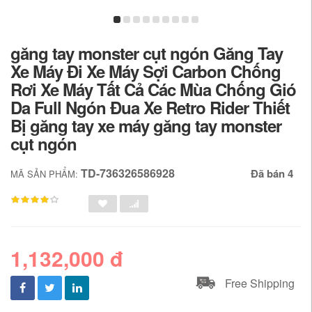
găng tay monster cụt ngón Găng Tay
Xe Máy Đi Xe Máy Sợi Carbon Chống
Rơi Xe Máy Tất Cả Các Mùa Chống Gió
Da Full Ngón Đua Xe Retro Rider Thiết
Bị găng tay xe máy găng tay monster
cụt ngón
TD-736326586928
Đã bán 4
MÃ SẢN PHẨM:
1,132,000 đ
Free Shipping