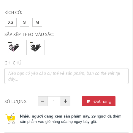
KÍCH CỠ:
XS
S
M
SẮP XẾP THEO MÀU SẮC:
GHI CHÚ
SỐ LƯỢNG:
Đặt hàng
Nhiều người đang xem sản phẩm này.
29 người đã thêm
sản phẩm vào giỏ hàng của họ ngay bây giờ.