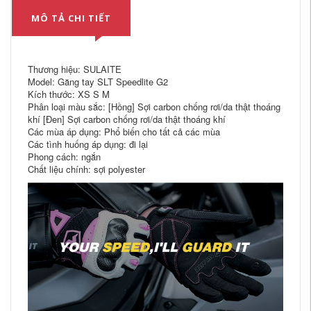
MÔ TẢ CHI TIẾT
Thương hiệu: SULAITE
Model: Găng tay SLT Speedlite G2
Kích thước: XS S M
Phân loại màu sắc: [Hồng] Sợi carbon chống rơi/da thật thoáng
khí [Đen] Sợi carbon chống rơi/da thật thoáng khí
Các mùa áp dụng: Phổ biến cho tất cả các mùa
Các tình huống áp dụng: đi lại
Phong cách: ngắn
Chất liệu chính: sợi polyester