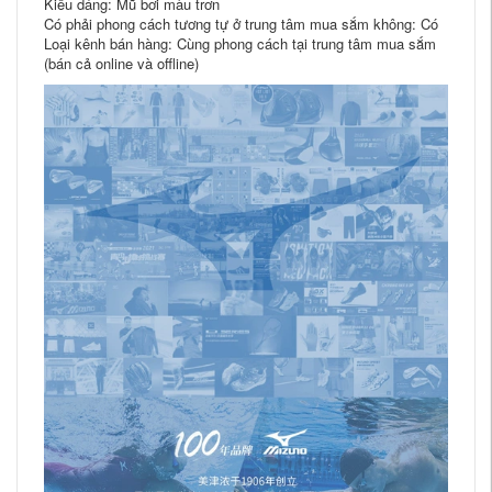
Kiểu dáng: Mũ bơi màu trơn
Có phải phong cách tương tự ở trung tâm mua sắm không: Có
Loại kênh bán hàng: Cùng phong cách tại trung tâm mua sắm
(bán cả online và offline)