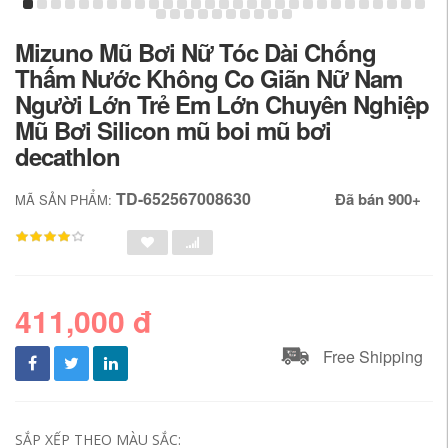
Mizuno Mũ Bơi Nữ Tóc Dài Chống
Thấm Nước Không Co Giãn Nữ Nam
Người Lớn Trẻ Em Lớn Chuyên Nghiệp
Mũ Bơi Silicon mũ boi mũ bơi
decathlon
TD-652567008630
Đã bán 900+
MÃ SẢN PHẨM:
411,000 đ
Free Shipping
SẮP XẾP THEO MÀU SẮC: