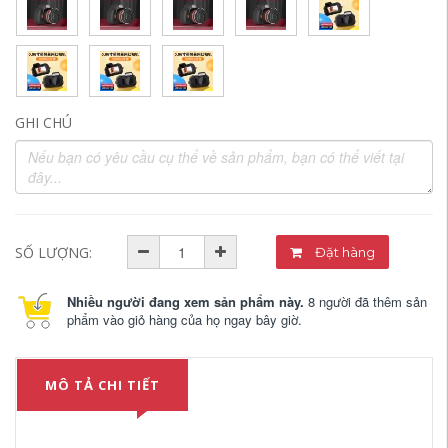
GHI CHÚ
SỐ LƯỢNG:
Đặt hàng
Nhiều người đang xem sản phẩm này.
8 người đã thêm sản
phẩm vào giỏ hàng của họ ngay bây giờ.
MÔ TẢ CHI TIẾT