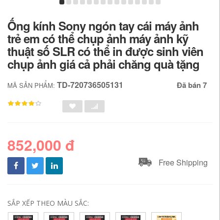
Ống kính Sony ngón tay cái máy ảnh
trẻ em có thể chụp ảnh máy ảnh kỹ
thuật số SLR có thể in được sinh viên
chụp ảnh giá cả phải chăng quà tặng
TD-720736505131
Đã bán 7
MÃ SẢN PHẨM:
852,000 đ
Free Shipping
SẮP XẾP THEO MÀU SẮC: