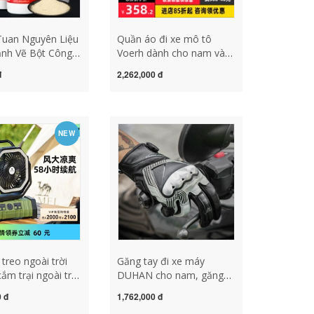
Tuan Nguyên Liệu
Quần áo đi xe mô tô
nh Vẽ Bột Công
Voerh dành cho nam và
u Cá Mồi Câu Cá
nữ, quần áo đi xe địa hình
đ
2,262,000 đ
anh Protein Lúa
chống rơi, chống gió và
ô Phi Cá Diếc Cá
chống mài mòn, đua xe
ng Lớn mồi câu
bốn mùa quần áo đi
 nhạy
phượt nam áo phượt
NEW
treo ngoài trời
Găng tay đi xe máy
ắm trại ngoài trời
DUHAN cho nam, găng
 mạnh quạt điều
tay da cừu thoáng khí
0 đ
1,762,000 đ
ừ xa không dây
chống rơi cho người lái xe