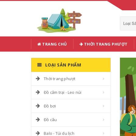
Loại 
TRANG CHỦ
THỜI TRANG PHƯỢT
LOẠI SẢN PHẨM
Thời trang phượt
Đồ cắm trại - Leo núi
Đồ bơi
Đồ câu
Balo - Túi du lịch