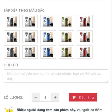
SẮP XẾP THEO MÀU SẮC:
GHI CHÚ
SỐ LƯỢNG:
Đặt hàng
Nhiều người đang xem sản phẩm này.
26 người đã thêm