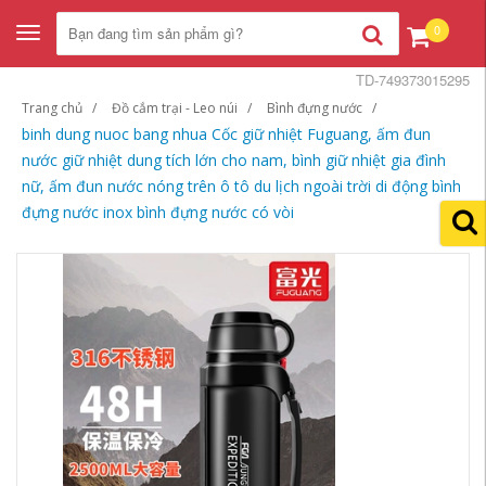
0
Toggle
navigation
TD-749373015295
Trang chủ
Đồ cắm trại - Leo núi
Bình đựng nước
binh dung nuoc bang nhua Cốc giữ nhiệt Fuguang, ấm đun
nước giữ nhiệt dung tích lớn cho nam, bình giữ nhiệt gia đình
nữ, ấm đun nước nóng trên ô tô du lịch ngoài trời di động bình
đựng nước inox bình đựng nước có vòi