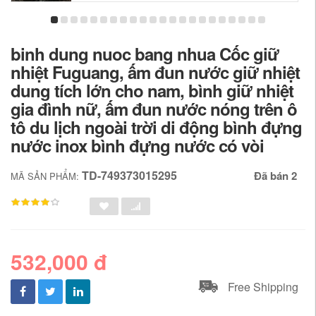
binh dung nuoc bang nhua Cốc giữ
nhiệt Fuguang, ấm đun nước giữ nhiệt
dung tích lớn cho nam, bình giữ nhiệt
gia đình nữ, ấm đun nước nóng trên ô
tô du lịch ngoài trời di động bình đựng
nước inox bình đựng nước có vòi
TD-749373015295
Đã bán 2
MÃ SẢN PHẨM:
532,000 đ
Free Shipping