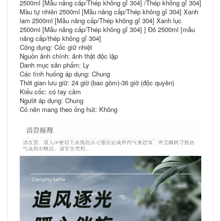
2500ml [Mẫu nâng cấp/Thép không gỉ 304] /Thép không gỉ 304]
Màu tự nhiên 2500ml [Mẫu nâng cấp/Thép không gỉ 304] Xanh
lam 2500ml [Mẫu nâng cấp/Thép không gỉ 304] Xanh lục
2500ml [Mẫu nâng cấp/Thép không gỉ 304] ] Đỏ 2500ml [mẫu
nâng cấp/thép không gỉ 304]
Công dụng: Cốc giữ nhiệt
Nguồn ảnh chính: ảnh thật độc lập
Danh mục sản phẩm: Ly
Các tình huống áp dụng: Chung
Thời gian lưu giữ: 24 giờ (bao gồm)-36 giờ (độc quyền)
Kiểu cốc: có tay cầm
Người áp dụng: Chung
Có nên mang theo ống hút: Không