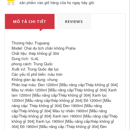
sản phẩm vào giỏ hàng của họ ngay bây giờ.
MÔ TẢ CHI TIẾT
REVIEWS
Thương hiệu: Fuguang
Model: Chai du lịch chân không Praha
Chất liệu: thép không gỉ 304
Dung tích: 1L-4L
phong cách: Trung Quốc
Xuất xứ: Trung Quốc đại lục
Các yếu tố phổ biến: màu trơn
Không gian áp dụng: chung
Phân loại màu: Đen 1200ml [Mẫu nâng cấp/Thép không gỉ 304]
Màu tự nhiên 1200ml [Mẫu nâng cấp/Thép không gỉ 304] Xanh
lam 1200ml [Mẫu nâng cấp/Thép không gỉ 304] Xanh lục
1200ml [Mẫu nâng cấp/thép không gỉ 304] Đỏ 1200ml [Mẫu
nâng cấp/ Thép không gỉ 304] Đen 1900ml [Mẫu nâng
cấp/Thép không gỉ 304] Màu tự nhiên 1900ml [Mẫu nâng
cấp/Thép không gỉ 304] Xanh lam 1900ml [Mẫu nâng cấp/Thép
không gỉ 304] Xanh lục 1900ml [Mẫu nâng cấp/thép không gỉ
304] Đỏ 1900ml [Mẫu nâng cấp /Thép không gỉ 304] Đen