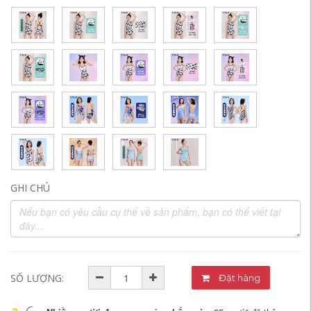
GHI CHÚ
SỐ LƯỢNG:
Đặt hàng