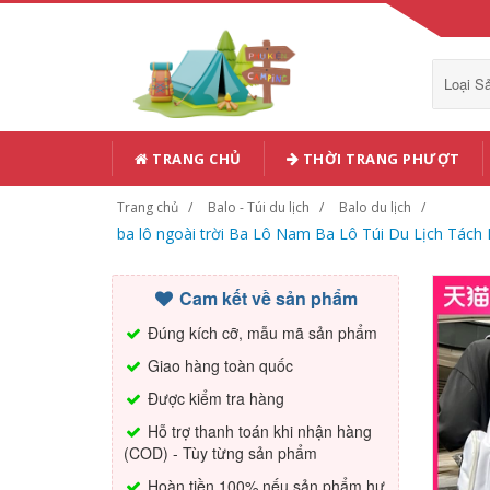
Loại 
TRANG CHỦ
THỜI TRANG PHƯỢT
Trang chủ
Balo - Túi du lịch
Balo du lịch
ba lô ngoài trời Ba Lô Nam Ba Lô Túi Du Lịch Tách 
Cam kết về sản phẩm
Đúng kích cỡ, mẫu mã sản phẩm
Giao hàng toàn quốc
Được kiểm tra hàng
Hỗ trợ thanh toán khi nhận hàng
(COD) - Tùy từng sản phẩm
Hoàn tiền 100% nếu sản phẩm hư