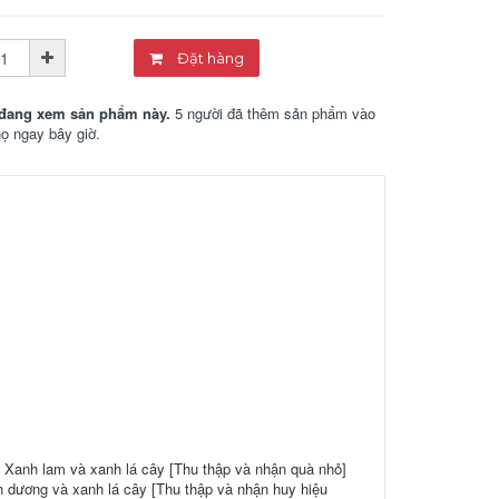
Đặt hàng
đang xem sản phẩm này.
5 người đã thêm sản phẩm vào
họ ngay bây giờ.
 Xanh lam và xanh lá cây [Thu thập và nhận quà nhỏ]
h dương và xanh lá cây [Thu thập và nhận huy hiệu