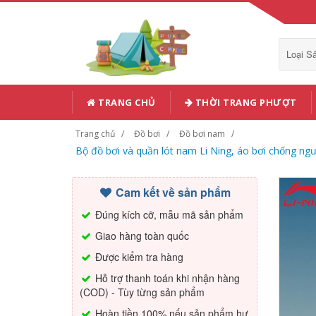
Loại 
TRANG CHỦ
THỜI TRANG PHƯỢT
Trang chủ
Đồ bơi
Đồ bơi nam
Bộ đồ bơi và quần lót nam Li Ning, áo bơi chống ng
Cam kết về sản phẩm
Đúng kích cỡ, mẫu mã sản phẩm
Giao hàng toàn quốc
Được kiểm tra hàng
Hỗ trợ thanh toán khi nhận hàng
(COD) - Tùy từng sản phẩm
Hoàn tiền 100% nếu sản phẩm hư