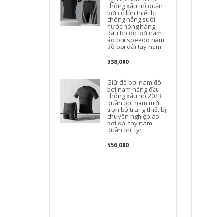
chống xấu hổ quần
bơi cỡ lớn thiết bị
B
chống nắng suối
nước nóng hàng
đầu bộ đồ bơi nam
áo bơi speedo nam
đồ bơi dài tay nam
338,000
Giữ đồ bơi nam đồ
bơi nam hàng đầu
chống xấu hổ 2023
quần bơi nam mới
trọn bộ trang thiết bị
chuyên nghiệp áo
bơi dài tay nam
quần bơi tyr
556,000