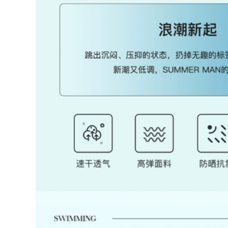
Cảm Bể Bơi Suối
kiểu đồ bơi nữ kín
Nước Nóng Mặc Đặc
đáo áo tắm nữ
iệt đồ bơi liền thân
nữ áo bơi nữ đẹp
370,000
2023 Mới Đồ Bơi Nữ
548,000
1 Boxer-Góc Bảo
bikini Đồ bơi nữ
Thủ Thon Gọn Bụng
suối nước nóng chia
Che Bụng Hàn Quốc
đôi sinh viên bảo
Gợi Cảm Đẹp Lưng
thủ 2023 kiểu mới
Ins nước Nóng Đồ
che bụng giảm béo
Bơi đồ bơi cao cấp
áo tắm dài tay
nữ bộ đồ bơi nữ
chống nắng size lớn
bộ đồ bơi nữ dài tay
207,000
đồ bơi dài cho nữ
548,000
Đồ bơi nữ mùa hè
cổ dây hở lưng che
bụng 2023 mới phổ
Bộ Đồ Bơi Nữ Bảo
biến kiểu váy một
Thủ Chia 2023 Mới
mảnh giảm béo bảo
Cô Gái Béo Bao Da
thủ suối nước nóng
Thịt Suối Nước Nóng
đồ đi bơi cho nữ các
Bể Bơi Kích Thước
kiểu đồ bơi nữ
Lớn Đặc Biệt Đồ Bơi
bộ đồ bơi nữ dài tay
602,000
đồ bơi nữ dạng
quần váy
548,000