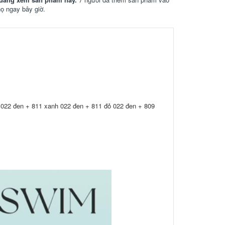
họ ngay bây giờ.
 022 đen + 811 xanh 022 đen + 811 đỏ 022 đen + 809