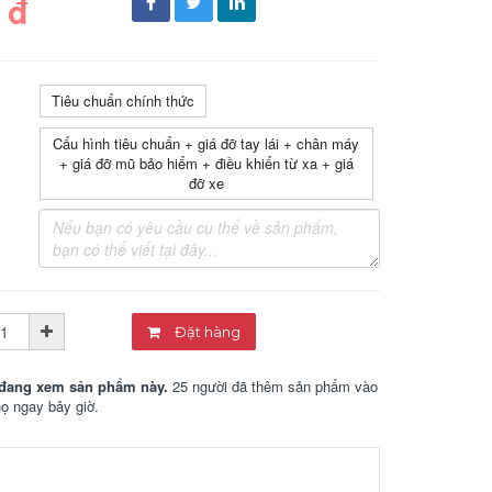
 đ
Tiêu chuẩn chính thức
Cấu hình tiêu chuẩn + giá đỡ tay lái + chân máy
+ giá đỡ mũ bảo hiểm + điều khiển từ xa + giá
đỡ xe
Đặt hàng
đang xem sản phẩm này.
25 người đã thêm sản phẩm vào
họ ngay bây giờ.