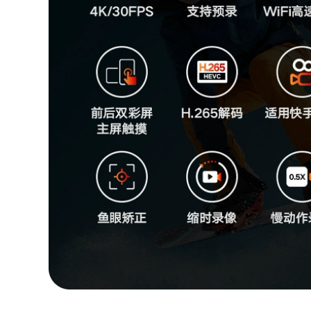
Thân Cây Dày Lớn
552,000
640,000