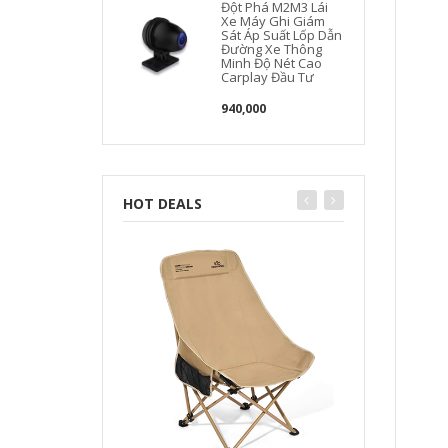
Đột Phá M2M3 Lái
Xe Máy Ghi Giám
Sát Áp Suất Lốp Dẫn
Đường Xe Thông
Minh Độ Nét Cao
Carplay Đầu Tư
940,000
HOT DEALS