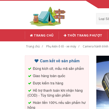
Loại 
TRANG CHỦ
THỜI TRANG PHƯỢT
Trang chủ
Phụ kiện ô tô - xe máy
Camera hành trình
Cam kết về sản phẩm
Đúng kích cỡ, mẫu mã sản phẩm
Giao hàng toàn quốc
Được kiểm tra hàng
Hỗ trợ thanh toán khi nhận hàng
(COD) - Tùy từng sản phẩm
Hoàn tiền 100% nếu sản phẩm hư
hỏng