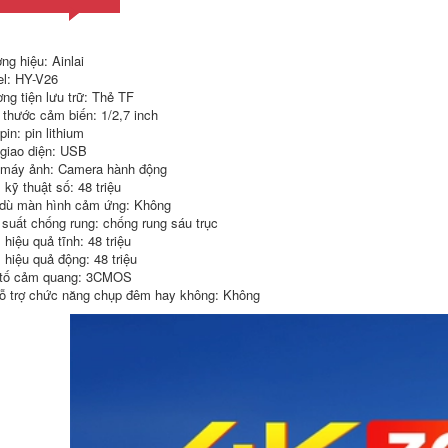
ng hiệu: Ainlai
l: HY-V26
ng tiện lưu trữ: Thẻ TF
 thước cảm biến: 1/2,7 inch
pin: pin lithium
 giao diện: USB
 máy ảnh: Camera hành động
 kỹ thuật số: 48 triệu
dù màn hình cảm ứng: Không
 suất chống rung: chống rung sáu trục
 hiệu quả tĩnh: 48 triệu
 hiệu quả động: 48 triệu
tố cảm quang: 3CMOS
ỗ trợ chức năng chụp đêm hay không: Không