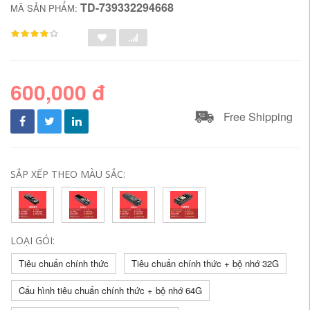
TD-739332294668
MÃ SẢN PHẨM:
600,000 đ
Free Shipping
SẮP XẾP THEO MÀU SẮC:
LOẠI GÓI:
Tiêu chuẩn chính thức
Tiêu chuẩn chính thức + bộ nhớ 32G
Cấu hình tiêu chuẩn chính thức + bộ nhớ 64G