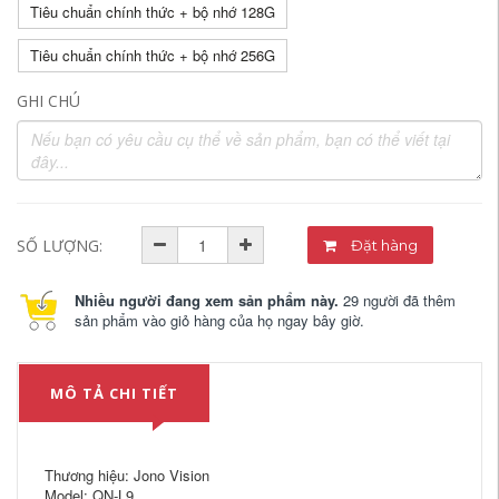
Tiêu chuẩn chính thức + bộ nhớ 128G
Tiêu chuẩn chính thức + bộ nhớ 256G
GHI CHÚ
SỐ LƯỢNG:
Đặt hàng
Nhiều người đang xem sản phẩm này.
29 người đã thêm
sản phẩm vào giỏ hàng của họ ngay bây giờ.
MÔ TẢ CHI TIẾT
Thương hiệu: Jono Vision
Model: QN-L9