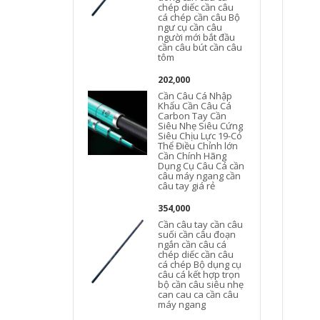
chép diếc cần câu
cá chép cần câu Bộ
ngư cụ cần câu
người mới bắt đầu
cần câu bút cần câu
tôm
202,000
Cần Câu Cá Nhập
Khẩu Cần Câu Cá
Carbon Tay Cần
Siêu Nhẹ Siêu Cứng
Siêu Chịu Lực 19-Có
Thể Điều Chỉnh lớn
Cần Chính Hãng
Dụng Cụ Câu Cá cần
câu máy ngang cần
câu tay giá rẻ
354,000
Cần câu tay cần câu
suối cần câu đoạn
ngắn cần câu cá
chép diếc cần câu
cá chép Bộ dụng cụ
câu cá kết hợp trọn
bộ cần câu siêu nhẹ
can cau ca cần câu
máy ngang