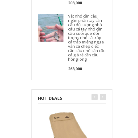
203,000
Vật nhỏ cần câu
ngắn phần tay cần
câu đối tượng nhỏ
câu cá tay nhỏ cần
câu suối que đối
tượng nhỏ cá tráp
cá tráp miệng ngựa
vằn cá chép diếc
cần câu nhỏ cần câu
cá giá rẻ cần câu
hồng long
263,000
HOT DEALS