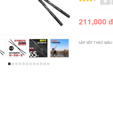
211,000 
SẮP XẾP THEO MÀU 