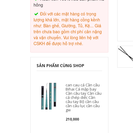
hỏng
Đối với các mặt hàng có trọng
lượng khá lớn, mặt hàng cồng kềnh
như: Bàn ghế, Giường, Tủ, Kệ... Giá
trên chưa bao gồm chi phí cân nặng
và vận chuyển. Vui lòng liên hệ với
CSKH để được hỗ trợ nhé.
SẢN PHẨM CÙNG SHOP
can cau cá Cần câu
Bihai Cá mập bay
Cần câu tay Cần câu
cá chép diếc Cần
câu tay Bộ cần câu
cần câu lục cần câu
gw
210,000