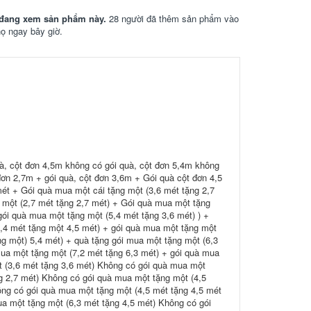
đang xem sản phẩm này.
28 người đã thêm sản phẩm vào
họ ngay bây giờ.
à, cột đơn 4,5m không có gói quà, cột đơn 5,4m không
đơn 2,7m + gói quà, cột đơn 3,6m + Gói quà cột đơn 4,5
mét + Gói quà mua một cái tặng một (3,6 mét tặng 2,7
 một (2,7 mét tặng 2,7 mét) + Gói quà mua một tặng
gói quà mua một tặng một (5,4 mét tặng 3,6 mét) ) +
5,4 mét tặng một 4,5 mét) + gói quà mua một tặng một
ng một) 5,4 mét) + quà tặng gói mua một tặng một (6,3
mua một tặng một (7,2 mét tặng 6,3 mét) + gói quà mua
t (3,6 mét tặng 3,6 mét) Không có gói quà mua một
g 2,7 mét) Không có gói quà mua một tặng một (4,5
ông có gói quà mua một tặng một (4,5 mét tặng 4,5 mét
a một tặng một (6,3 mét tặng 4,5 mét) Không có gói