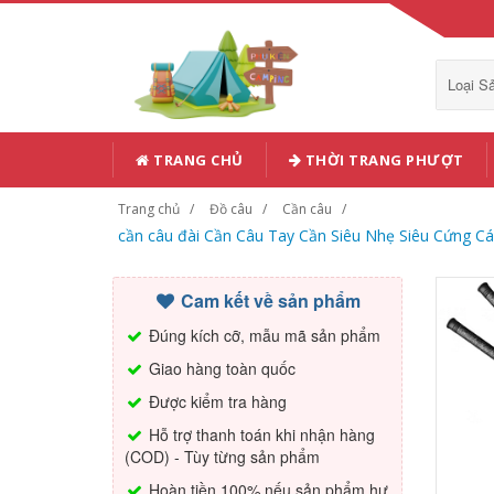
Loại 
TRANG CHỦ
THỜI TRANG PHƯỢT
Trang chủ
Đồ câu
Cần câu
cần câu đài Cần Câu Tay Cần Siêu Nhẹ Siêu Cứng C
Cam kết về sản phẩm
Đúng kích cỡ, mẫu mã sản phẩm
Giao hàng toàn quốc
Được kiểm tra hàng
Hỗ trợ thanh toán khi nhận hàng
(COD) - Tùy từng sản phẩm
Hoàn tiền 100% nếu sản phẩm hư