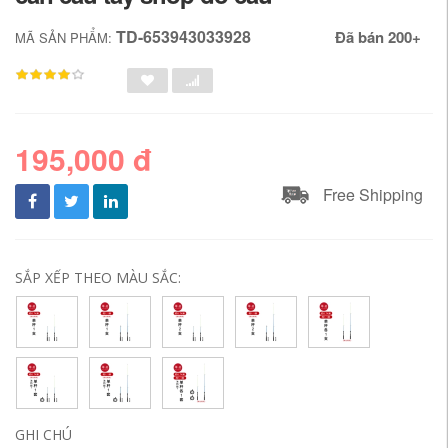
TD-653943033928
Đã bán 200+
MÃ SẢN PHẨM:
195,000 đ
Free Shipping
SẮP XẾP THEO MÀU SẮC:
GHI CHÚ