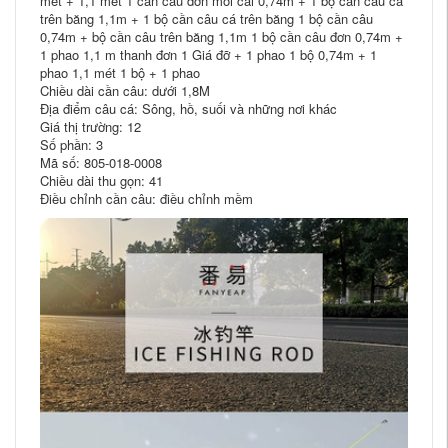
mét + 1,1 mét 1 cần câu đơn mỗi cái 0,74m + 1 bộ cần câu cá
trên băng 1,1m + 1 bộ cần câu cá trên băng 1 bộ cần câu
0,74m + bộ cần câu trên băng 1,1m 1 bộ cần câu đơn 0,74m +
1 phao 1,1 m thanh đơn 1 Giá đỡ + 1 phao 1 bộ 0,74m + 1
phao 1,1 mét 1 bộ + 1 phao
Chiều dài cần câu: dưới 1,8M
Địa điểm câu cá: Sông, hồ, suối và những nơi khác
Giá thị trường: 12
Số phần: 3
Mã số: 805-018-0008
Chiều dài thu gọn: 41
Điều chỉnh cần câu: điều chỉnh mềm