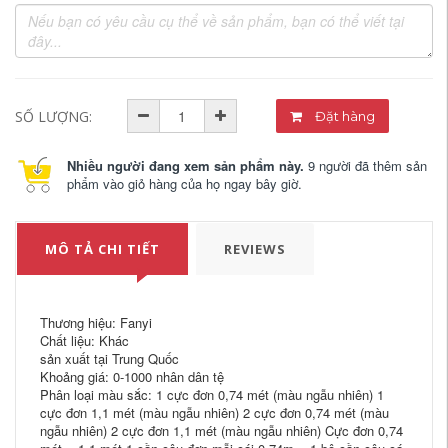
SỐ LƯỢNG:
Đặt hàng
Nhiều người đang xem sản phẩm này.
9 người đã thêm sản
phẩm vào giỏ hàng của họ ngay bây giờ.
MÔ TẢ CHI TIẾT
REVIEWS
Thương hiệu: Fanyi
Chất liệu: Khác
sản xuất tại Trung Quốc
Khoảng giá: 0-1000 nhân dân tệ
Phân loại màu sắc: 1 cực đơn 0,74 mét (màu ngẫu nhiên) 1
cực đơn 1,1 mét (màu ngẫu nhiên) 2 cực đơn 0,74 mét (màu
ngẫu nhiên) 2 cực đơn 1,1 mét (màu ngẫu nhiên) Cực đơn 0,74