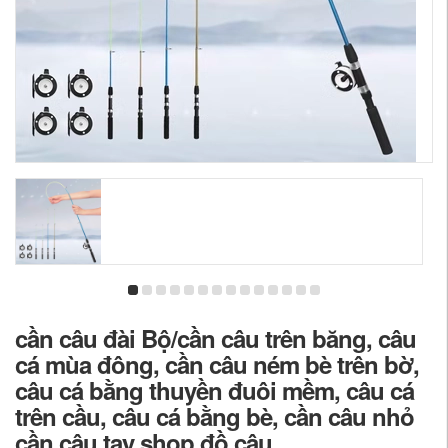
cần câu đài Bộ/cần câu trên băng, câu
cá mùa đông, cần câu ném bè trên bờ,
câu cá bằng thuyền đuôi mềm, câu cá
trên cầu, câu cá bằng bè, cần câu nhỏ
cần câu tay shop đồ câu