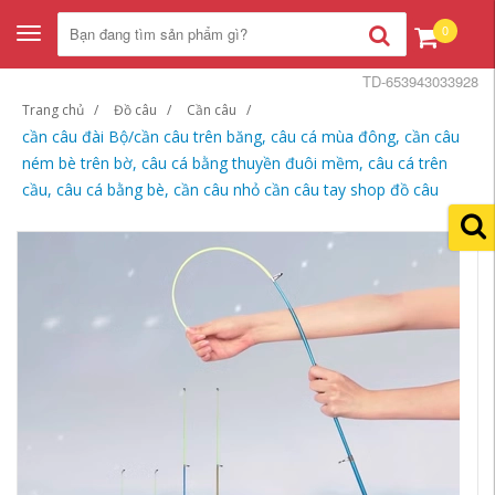
0
Toggle
navigation
TD-653943033928
Trang chủ
Đồ câu
Cần câu
cần câu đài Bộ/cần câu trên băng, câu cá mùa đông, cần câu
ném bè trên bờ, câu cá bằng thuyền đuôi mềm, câu cá trên
cầu, câu cá bằng bè, cần câu nhỏ cần câu tay shop đồ câu