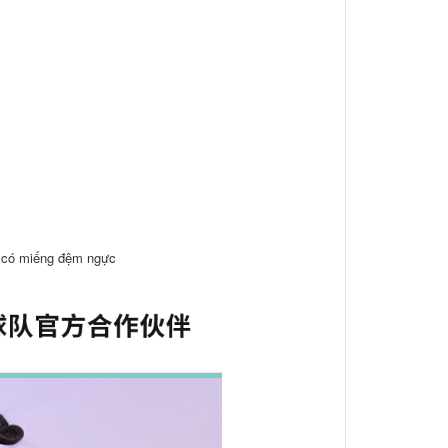
g có miếng đệm ngực