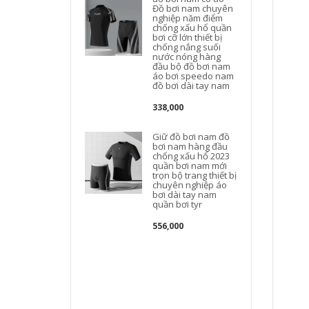
Đồ bơi nam chuyên
nghiệp năm điểm
chống xấu hổ quần
bơi cỡ lớn thiết bị
B
chống nắng suối
nước nóng hàng
đầu bộ đồ bơi nam
áo bơi speedo nam
đồ bơi dài tay nam
338,000
Giữ đồ bơi nam đồ
bơi nam hàng đầu
chống xấu hổ 2023
quần bơi nam mới
trọn bộ trang thiết bị
chuyên nghiệp áo
bơi dài tay nam
quần bơi tyr
556,000