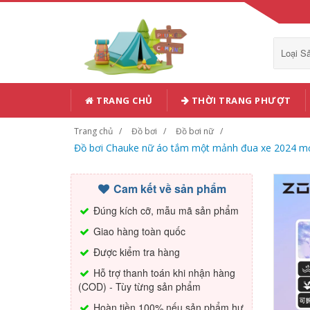
Loại 
TRANG CHỦ
THỜI TRANG PHƯỢT
Trang chủ
Đồ bơi
Đồ bơi nữ
Đồ bơi Chauke nữ áo tắm một mảnh đua xe 2024 mới
Cam kết về sản phẩm
Đúng kích cỡ, mẫu mã sản phẩm
Giao hàng toàn quốc
Được kiểm tra hàng
Hỗ trợ thanh toán khi nhận hàng
(COD) - Tùy từng sản phẩm
Hoàn tiền 100% nếu sản phẩm hư