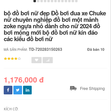
bộ đồ bơi nữ đẹp Đồ bơi đua xe Chuke
nữ chuyên nghiệp đồ bơi một mảnh
zoke ngựa nhỏ dành cho nữ 2024 đồ
bơi mỏng mới bộ đồ bơi nữ kín đáo
các kiểu đồ bơi nữ
TD-720283150263
Đã bán 10
MÃ SẢN PHẨM:
1,176,000 đ
Free Shipping
KÍCH CỠ: