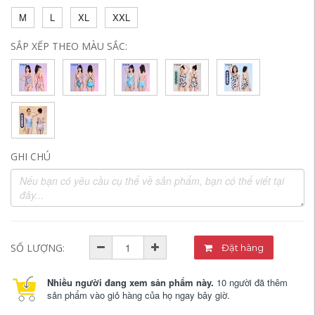
M
L
XL
XXL
SẮP XẾP THEO MÀU SẮC:
GHI CHÚ
SỐ LƯỢNG:
Đặt hàng
Nhiều người đang xem sản phẩm này.
10 người đã thêm
sản phẩm vào giỏ hàng của họ ngay bây giờ.