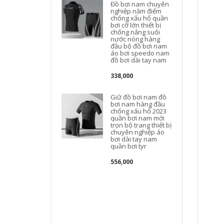
Đồ bơi nam chuyên
nghiệp năm điểm
chống xấu hổ quần
bơi cỡ lớn thiết bị
B
chống nắng suối
nước nóng hàng
đầu bộ đồ bơi nam
áo bơi speedo nam
đồ bơi dài tay nam
338,000
Giữ đồ bơi nam đồ
bơi nam hàng đầu
chống xấu hổ 2023
quần bơi nam mới
trọn bộ trang thiết bị
chuyên nghiệp áo
bơi dài tay nam
quần bơi tyr
556,000