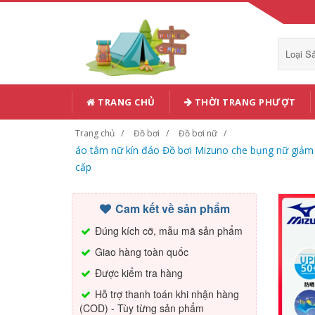
Loại 
TRANG CHỦ
THỜI TRANG PHƯỢT
Trang chủ
Đồ bơi
Đồ bơi nữ
áo tắm nữ kín đáo Đồ bơi Mizuno che bụng nữ giảm 
cấp
Cam kết về sản phẩm
Đúng kích cỡ, mẫu mã sản phẩm
Giao hàng toàn quốc
Được kiểm tra hàng
Hỗ trợ thanh toán khi nhận hàng
(COD) - Tùy từng sản phẩm