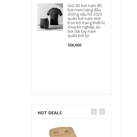
Giữ đồ bơi nam đồ
bơi nam hàng đầu
chống xấu hổ 2023
quần bơi nam mới
trọn bộ trang thiết bị
chuyên nghiệp áo
bơi dài tay nam
quần bơi tyr
556,000
HOT DEALS