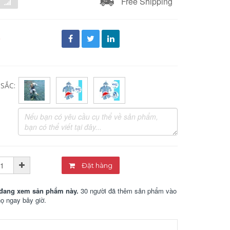
Free Shipping
đ
SẮC:
Đặt hàng
đang xem sản phẩm này.
30 người đã thêm sản phẩm vào
họ ngay bây giờ.