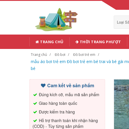
Loại 
TRANG CHỦ
THỜI TRANG PHƯỢT
Trang chủ
Đồ bơi
Đồ bơi trẻ em
mẫu áo bơi trẻ em Đồ bơi trẻ em bé trai và bé gái m
bé
Cam kết về sản phẩm
Đúng kích cỡ, mẫu mã sản phẩm
Giao hàng toàn quốc
Được kiểm tra hàng
Hỗ trợ thanh toán khi nhận hàng
(COD) - Tùy từng sản phẩm