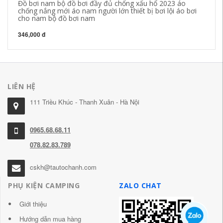
Đồ bơi nam bộ đồ bơi đầy đủ chống xấu hổ 2023 áo
chống nắng mới áo nam người lớn thiết bị bơi lội áo bơi
cho nam bộ đồ bơi nam
346,000 đ
LIÊN HỆ
111 Triều Khúc - Thanh Xuân - Hà Nội
0965.68.68.11
078.82.83.789
cskh@tautochanh.com
PHỤ KIỆN CAMPING
ZALO CHAT
Giới thiệu
Hướng dẫn mua hàng