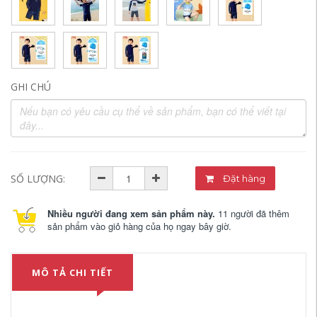
GHI CHÚ
SỐ LƯỢNG:
Đặt hàng
Nhiều người đang xem sản phẩm này.
11 người đã thêm
sản phẩm vào giỏ hàng của họ ngay bây giờ.
MÔ TẢ CHI TIẾT