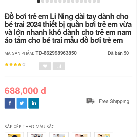
Đồ bơi trẻ em Li Ning dài tay dành cho
bé trai 2024 thiết bị quần bơi trẻ em vừa
và lớn nhanh khô dành cho trẻ em nam
áo tắm cho bé trai mẫu đồ bơi trẻ em
TD-662998963850
Đã bán 50
MÃ SẢN PHẨM:
688,000 đ
Free Shipping
SẮP XẾP THEO MÀU SẮC: