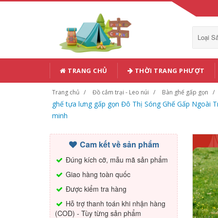
Loại 
TRANG CHỦ
THỜI TRANG PHƯỢT
Trang chủ
Đồ cắm trại - Leo núi
Bàn ghế gấp gọn
ghế tựa lưng gấp gọn Đô Thị Sóng Ghế Gấp Ngoài Tr
minh
Cam kết về sản phẩm
Đúng kích cỡ, mẫu mã sản phẩm
Giao hàng toàn quốc
Được kiểm tra hàng
Hỗ trợ thanh toán khi nhận hàng
(COD) - Tùy từng sản phẩm