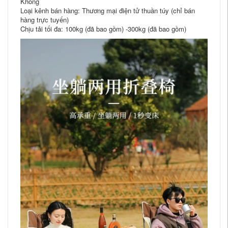
Không
Loại kênh bán hàng: Thương mại điện tử thuần túy (chỉ bán
hàng trực tuyến)
Chịu tải tối đa: 100kg (đã bao gồm) -300kg (đã bao gồm)