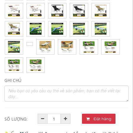
GHI CHÚ
SỐ LƯỢNG:
Đặt hàng