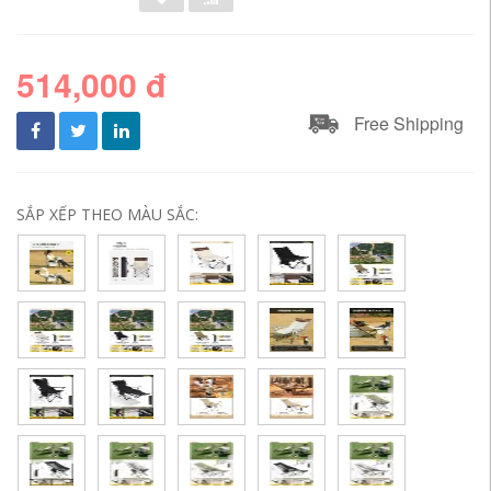
514,000 đ
Free Shipping
SẮP XẾP THEO MÀU SẮC: