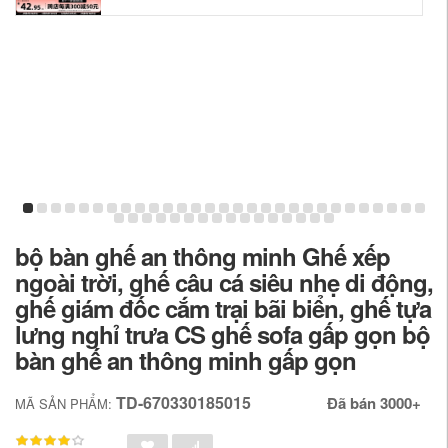
bộ bàn ghế an thông minh Ghế xếp
ngoài trời, ghế câu cá siêu nhẹ di động,
ghế giám đốc cắm trại bãi biển, ghế tựa
lưng nghỉ trưa CS ghế sofa gấp gọn bộ
bàn ghế an thông minh gấp gọn
TD-670330185015
Đã bán 3000+
MÃ SẢN PHẨM: