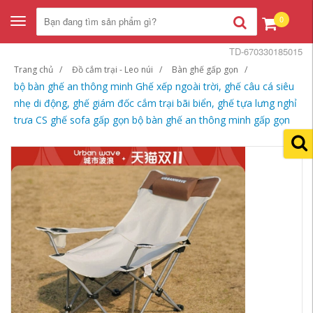
0
Toggle
navigation
TD-670330185015
Trang chủ
Đồ cắm trại - Leo núi
Bàn ghế gấp gọn
bộ bàn ghế an thông minh Ghế xếp ngoài trời, ghế câu cá siêu
nhẹ di động, ghế giám đốc cắm trại bãi biển, ghế tựa lưng nghỉ
trưa CS ghế sofa gấp gọn bộ bàn ghế an thông minh gấp gọn