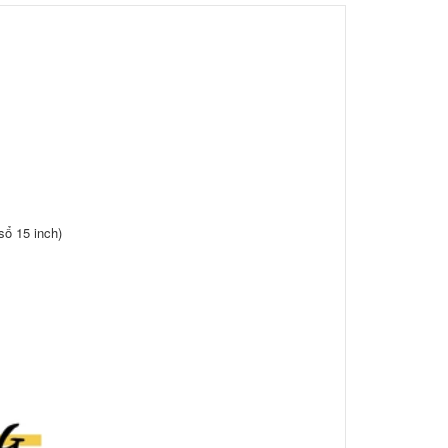
sổ 15 inch)