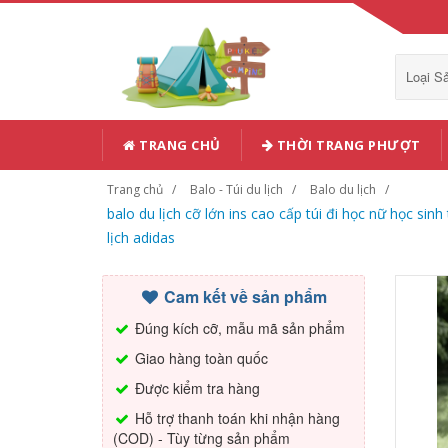
Loại 
TRANG CHỦ
THỜI TRANG PHƯỢT
Trang chủ
Balo - Túi du lịch
Balo du lịch
balo du lịch cỡ lớn ins cao cấp túi đi học nữ học sin
lịch adidas
Cam kết về sản phẩm
Đúng kích cỡ, mẫu mã sản phẩm
Giao hàng toàn quốc
Được kiểm tra hàng
Hỗ trợ thanh toán khi nhận hàng
(COD) - Tùy từng sản phẩm