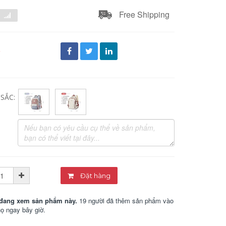
Free Shipping
đ
SẮC:
Đặt hàng
đang xem sản phẩm này.
19 người đã thêm sản phẩm vào
họ ngay bây giờ.