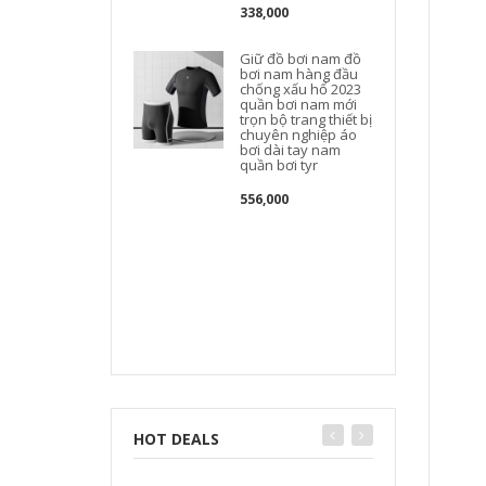
338,000
Giữ đồ bơi nam đồ
bơi nam hàng đầu
chống xấu hổ 2023
quần bơi nam mới
trọn bộ trang thiết bị
chuyên nghiệp áo
bơi dài tay nam
quần bơi tyr
556,000
HOT DEALS