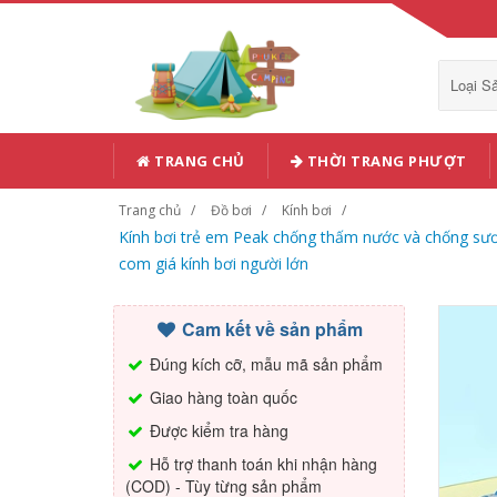
Loại 
TRANG CHỦ
THỜI TRANG PHƯỢT
Trang chủ
Đồ bơi
Kính bơi
Kính bơi trẻ em Peak chống thấm nước và chống sươn
com giá kính bơi người lớn
Cam kết về sản phẩm
Đúng kích cỡ, mẫu mã sản phẩm
Giao hàng toàn quốc
Được kiểm tra hàng
Hỗ trợ thanh toán khi nhận hàng
(COD) - Tùy từng sản phẩm