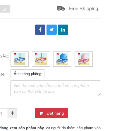
Free Shipping
đ
SẮC:
Ánh sáng phẳng
N:
Đặt hàng
đang xem sản phẩm này.
23 người đã thêm sản phẩm vào