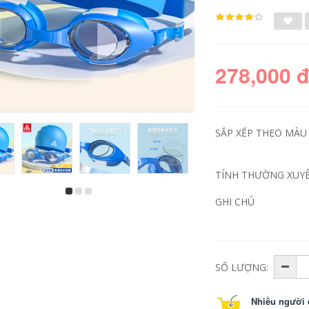
278,000 
SẮP XẾP THEO MÀU 
TÍNH THƯỜNG XUYÊ
GHI CHÚ
SỐ LƯỢNG:
Nhiều người 