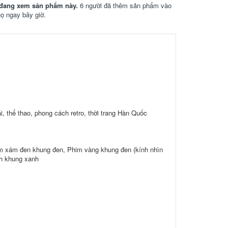
đang xem sản phẩm này.
6 người đã thêm sản phẩm vào
họ ngay bây giờ.
ái, thể thao, phong cách retro, thời trang Hàn Quốc
im xám đen khung đen, Phim vàng khung đen (kính nhìn
nh khung xanh