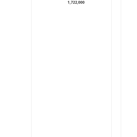
1,722,000
t