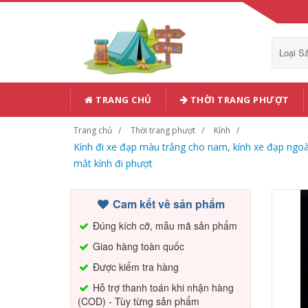
Loại 
TRANG CHỦ
THỜI TRANG PHƯỢT
Trang chủ
Thời trang phượt
Kính
Kính đi xe đạp màu trắng cho nam, kính xe đạp ngoài 
mắt kính đi phượt
Cam kết về sản phẩm
Đúng kích cỡ, mẫu mã sản phẩm
Giao hàng toàn quốc
Được kiểm tra hàng
Hỗ trợ thanh toán khi nhận hàng
(COD) - Tùy từng sản phẩm