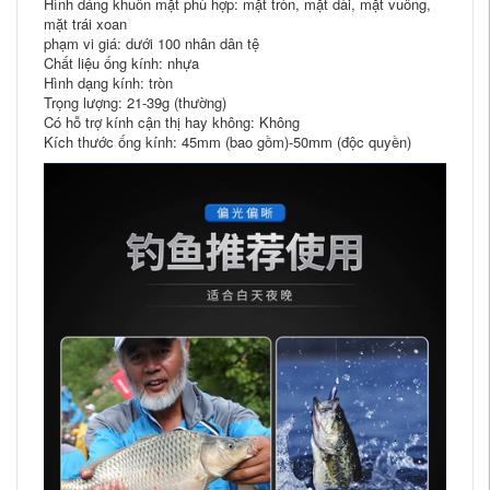
Hình dáng khuôn mặt phù hợp: mặt tròn, mặt dài, mặt vuông,
mặt trái xoan
phạm vi giá: dưới 100 nhân dân tệ
Chất liệu ống kính: nhựa
Hình dạng kính: tròn
Trọng lượng: 21-39g (thường)
Có hỗ trợ kính cận thị hay không: Không
Kích thước ống kính: 45mm (bao gồm)-50mm (độc quyền)