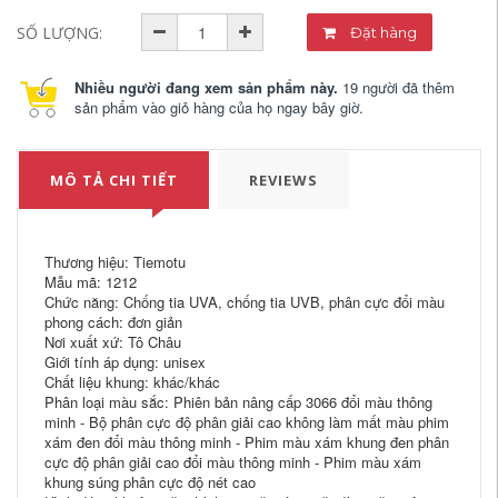
SỐ LƯỢNG:
Đặt hàng
Nhiều người đang xem sản phẩm này.
19 người đã thêm
sản phẩm vào giỏ hàng của họ ngay bây giờ.
MÔ TẢ CHI TIẾT
REVIEWS
Thương hiệu: Tiemotu
Mẫu mã: 1212
Chức năng: Chống tia UVA, chống tia UVB, phân cực đổi màu
phong cách: đơn giản
Nơi xuất xứ: Tô Châu
Giới tính áp dụng: unisex
Chất liệu khung: khác/khác
Phân loại màu sắc: Phiên bản nâng cấp 3066 đổi màu thông
minh - Bộ phân cực độ phân giải cao không làm mất màu phim
xám đen đổi màu thông minh - Phim màu xám khung đen phân
cực độ phân giải cao đổi màu thông minh - Phim màu xám
khung súng phân cực độ nét cao