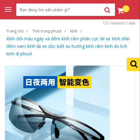
0
Toggle
navigation
TD-744644511494
Trang chủ
Thời trang phượt
Kính
Kính đổi màu ngày và đêm kính râm phân cực lái xe Kính nhìn
đêm nam kính lái xe đặc biệt xu hướng kính râm kính du lịch
kinh di phuot