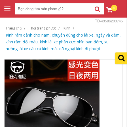
0
Toggle
navigation
TD-43586203745
Trang chủ
Thời trang phượt
Kính
Kính râm dành cho nam, chuyên dùng cho lái xe, ngày và đêm,
kính râm đổi màu, kính lái xe phân cực nhìn ban đêm, xu
hướng lái xe câu cá kính mát dã ngoại kính đi phượt