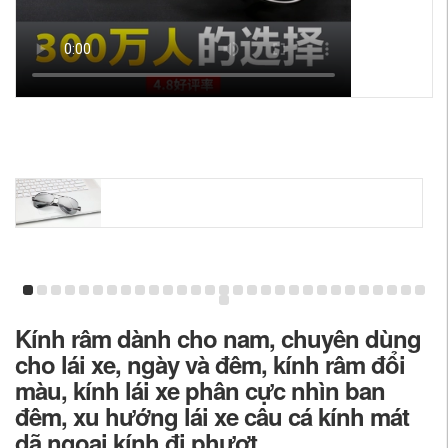
Kính râm dành cho nam, chuyên dùng
cho lái xe, ngày và đêm, kính râm đổi
màu, kính lái xe phân cực nhìn ban
đêm, xu hướng lái xe câu cá kính mát
dã ngoại kính đi phượt