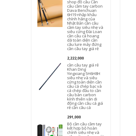
shop đồ câu Cần
câu cầm tay carbon
Dava Benchuan
6H19 nhập khẩu
chính hãng của
Nhật Bản cần câu
cầm tay siêu nhẹ và
siêu cứng Đài Loan
cần câu cá hoang
dã toàn diện cần
câu lure máy đứng
cần câu tay giá rẻ
2,222,000
cần câu tay giá rẻ
Khan Ding
Yingxiang 5H6H8H
siêu nhẹ và siêu
cứng toàn diện cần
câu cá chép bạc và
cá chép đầu to cần
câu bàn carbon
kính thiên văn di
động cần câu cá giá
rẻ cần câu cá
291,000
Bộ cần câu cầm tay
kết hợp bộ hoàn
chỉnh siêu nhẹ và