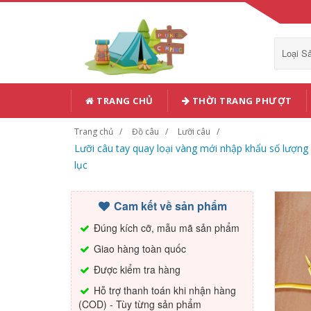
Loại 
TRANG CHỦ
THỜI TRANG PHƯỢT
Trang chủ
Đồ câu
Lưỡi câu
Lưỡi câu tay quay loại vàng mới nhập khẩu số lượng l
lục
Cam kết về sản phẩm
Đúng kích cỡ, mẫu mã sản phẩm
Giao hàng toàn quốc
Được kiểm tra hàng
Hỗ trợ thanh toán khi nhận hàng
(COD) - Tùy từng sản phẩm