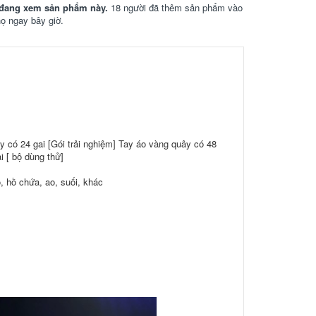
đang xem sản phẩm này.
18 người đã thêm sản phẩm vào
họ ngay bây giờ.
y có 24 gai [Gói trải nghiệm] Tay áo vàng quây có 48
i [ bộ dùng thử]
, hồ chứa, ao, suối, khác