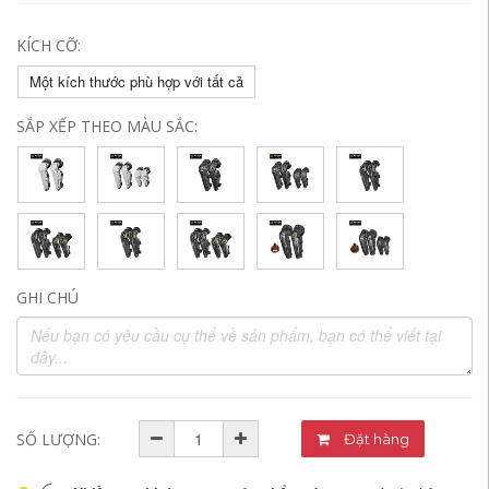
KÍCH CỠ:
Một kích thước phù hợp với tất cả
SẮP XẾP THEO MÀU SẮC:
GHI CHÚ
SỐ LƯỢNG:
Đặt hàng