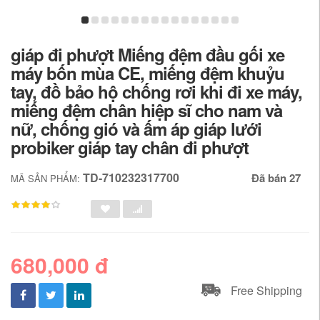
giáp đi phượt Miếng đệm đầu gối xe
máy bốn mùa CE, miếng đệm khuỷu
tay, đồ bảo hộ chống rơi khi đi xe máy,
miếng đệm chân hiệp sĩ cho nam và
nữ, chống gió và ấm áp giáp lưới
probiker giáp tay chân đi phượt
TD-710232317700
Đã bán 27
MÃ SẢN PHẨM:
680,000 đ
Free Shipping