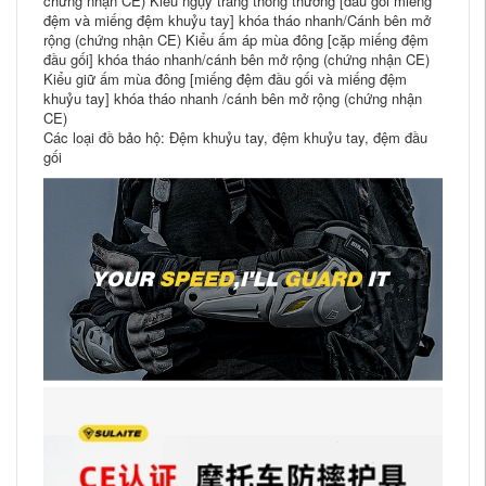
chứng nhận CE) Kiểu ngụy trang thông thường [đầu gối miếng
đệm và miếng đệm khuỷu tay] khóa tháo nhanh/Cánh bên mở
rộng (chứng nhận CE) Kiểu ấm áp mùa đông [cặp miếng đệm
đầu gối] khóa tháo nhanh/cánh bên mở rộng (chứng nhận CE)
Kiểu giữ ấm mùa đông [miếng đệm đầu gối và miếng đệm
khuỷu tay] khóa tháo nhanh /cánh bên mở rộng (chứng nhận
CE)
Các loại đồ bảo hộ: Đệm khuỷu tay, đệm khuỷu tay, đệm đầu
gối