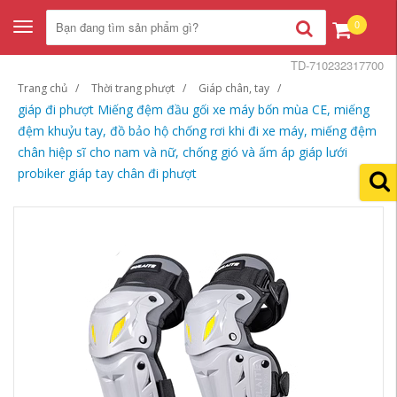
0
Toggle
navigation
TD-710232317700
Trang chủ
Thời trang phượt
Giáp chân, tay
giáp đi phượt Miếng đệm đầu gối xe máy bốn mùa CE, miếng
đệm khuỷu tay, đồ bảo hộ chống rơi khi đi xe máy, miếng đệm
chân hiệp sĩ cho nam và nữ, chống gió và ấm áp giáp lưới
probiker giáp tay chân đi phượt