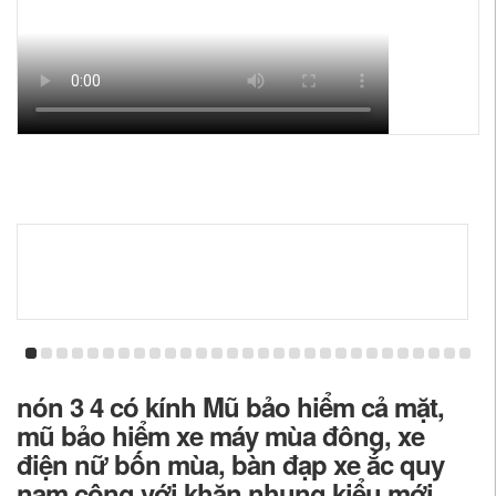
nón 3 4 có kính Mũ bảo hiểm cả mặt,
mũ bảo hiểm xe máy mùa đông, xe
điện nữ bốn mùa, bàn đạp xe ắc quy
nam cộng với khăn nhung kiểu mới