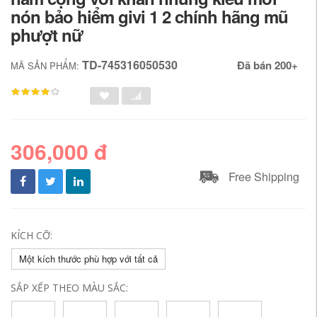
nón bảo hiểm givi 1 2 chính hãng mũ
phượt nữ
TD-745316050530
Đã bán 200+
MÃ SẢN PHẨM:
306,000 đ
Free Shipping
KÍCH CỠ:
Một kích thước phù hợp với tất cả
SẮP XẾP THEO MÀU SẮC: