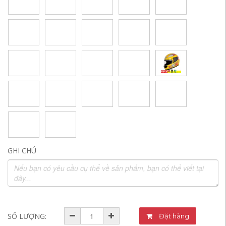
GHI CHÚ
SỐ LƯỢNG:
Đặt hàng