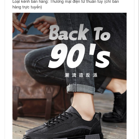
Loại kênh bán hàng: Thương mại điện tử thuần túy (chỉ bán
hàng trực tuyến)