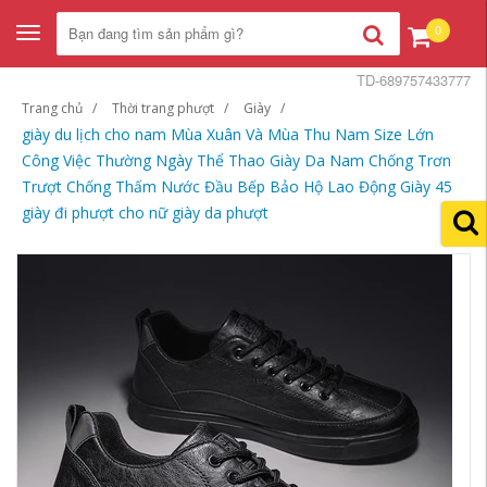
0
Toggle
navigation
TD-689757433777
Trang chủ
Thời trang phượt
Giày
giày du lịch cho nam Mùa Xuân Và Mùa Thu Nam Size Lớn
Công Việc Thường Ngày Thể Thao Giày Da Nam Chống Trơn
Trượt Chống Thấm Nước Đầu Bếp Bảo Hộ Lao Động Giày 45
giày đi phượt cho nữ giày da phượt