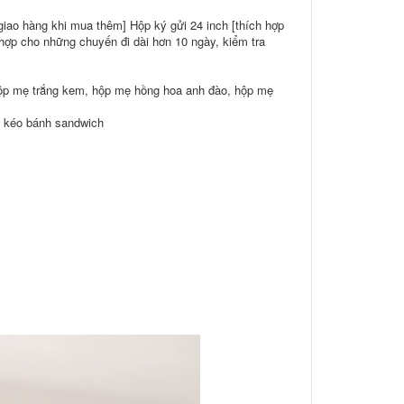
 giao hàng khi mua thêm] Hộp ký gửi 24 inch [thích hợp
 hợp cho những chuyến đi dài hơn 10 ngày, kiểm tra
hộp mẹ trắng kem, hộp mẹ hồng hoa anh đào, hộp mẹ
óa kéo bánh sandwich