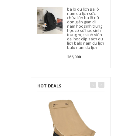
b
ba lo du lịch Ba lô
nam du lịch sức
chứa lớn ba lô nữ
t
đơn giản giản dị
nam học sinh trung
học cơ sở học sinh
trung học sinh viên
đại học cặp sách du
lịch balo nam du lịch
balo nam du lịch
266,000
HOT DEALS