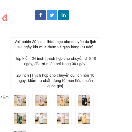
 đ
Vali cabin 20 inch [thích hợp cho chuyến du lịch
1-5 ngày khi mua thêm và giao hàng ưu tiên]
Hộp kiểm 24 inch [thích hợp cho chuyến đi 5-10
ngày, đổi trả miễn phí trong 30 ngày]
26 inch [Thích hợp cho chuyến du lịch hơn 10
ngày, kiểm tra chất lượng tốt hơn tiêu chuẩn
quốc gia]
SẮC: