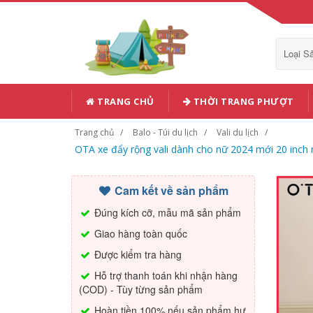
Loại 
TRANG CHỦ
THỜI TRANG PHƯỢT
Trang chủ
Balo - Túi du lịch
Vali du lịch
OTA xe đẩy rộng vali dành cho nữ 2024 mới 20 inch n
Cam kết về sản phẩm
Đúng kích cỡ, mẫu mã sản phẩm
Giao hàng toàn quốc
Được kiểm tra hàng
Hỗ trợ thanh toán khi nhận hàng
(COD) - Tùy từng sản phẩm
Hoàn tiền 100% nếu sản phẩm hư