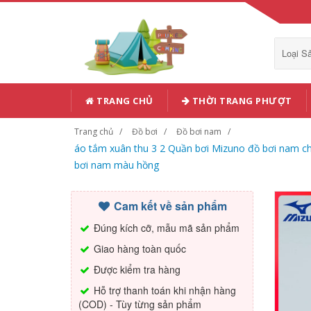
Loại 
TRANG CHỦ
THỜI TRANG PHƯỢT
Trang chủ
Đồ bơi
Đồ bơi nam
áo tắm xuân thu 3 2 Quần bơi Mizuno đồ bơi nam chố
bơi nam màu hồng
Cam kết về sản phẩm
Đúng kích cỡ, mẫu mã sản phẩm
Giao hàng toàn quốc
Được kiểm tra hàng
Hỗ trợ thanh toán khi nhận hàng
(COD) - Tùy từng sản phẩm