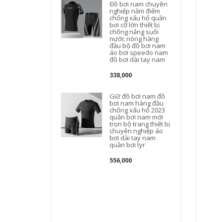
Đồ bơi nam chuyên
nghiệp năm điểm
chống xấu hổ quần
bơi cỡ lớn thiết bị
B
chống nắng suối
nước nóng hàng
đầu bộ đồ bơi nam
áo bơi speedo nam
đồ bơi dài tay nam
338,000
Giữ đồ bơi nam đồ
bơi nam hàng đầu
chống xấu hổ 2023
quần bơi nam mới
trọn bộ trang thiết bị
chuyên nghiệp áo
bơi dài tay nam
quần bơi tyr
556,000