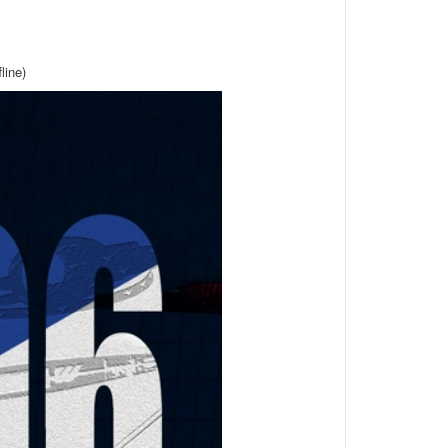
line)