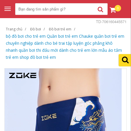
0
Toggle
navigation
TD-706160445571
Trang chủ
Đồ bơi
Đồ bơi trẻ em
bộ đồ bơi cho trẻ em Quần bơi trẻ em Chauke quần bơi trẻ em
chuyên nghiệp dành cho bé trai tập luyện góc phẳng khô
nhanh quần bơi thi đấu mới dành cho trẻ em lớn mẫu áo tắm
trẻ em shop đồ bơi trẻ em