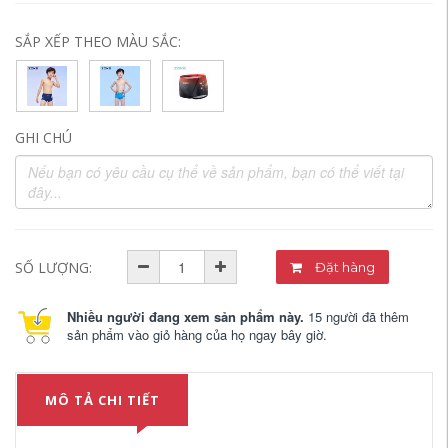
SẮP XẾP THEO MÀU SẮC:
GHI CHÚ
SỐ LƯỢNG:
Đặt hàng
Nhiều người đang xem sản phẩm này.
15 người đã thêm
sản phẩm vào giỏ hàng của họ ngay bây giờ.
MÔ TẢ CHI TIẾT