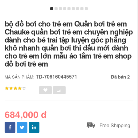
bộ đồ bơi cho trẻ em Quần bơi trẻ em
Chauke quần bơi trẻ em chuyên nghiệp
dành cho bé trai tập luyện góc phẳng
khô nhanh quần bơi thi đấu mới dành
cho trẻ em lớn mẫu áo tắm trẻ em shop
đồ bơi trẻ em
TD-706160445571
Đã bán 2
MÃ SẢN PHẨM:
684,000 đ
Free Shipping