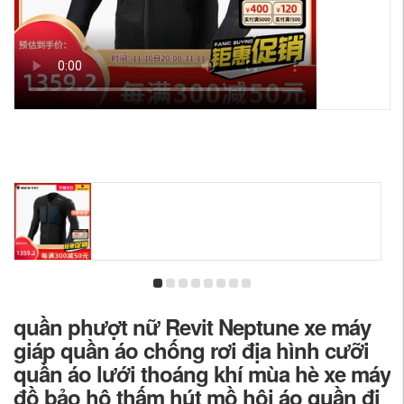
quần phượt nữ Revit Neptune xe máy
giáp quần áo chống rơi địa hình cưỡi
quần áo lưới thoáng khí mùa hè xe máy
đồ bảo hộ thấm hút mồ hôi áo quần đi