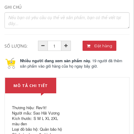
GHI CHÚ
SỐ LƯỢNG:
Đặt hàng
Nhiều người đang xem sản phẩm này.
19 người đã thêm
sản phẩm vào giỏ hàng của họ ngay bây giờ.
MÔ TẢ CHI TIẾT
Thương hiệu: Rev'it!
Người mẫu: Sao Hải Vương
Kích thước: S M L XL 2XL
màu đen
Loại đồ bảo hộ: Quần bảo hộ