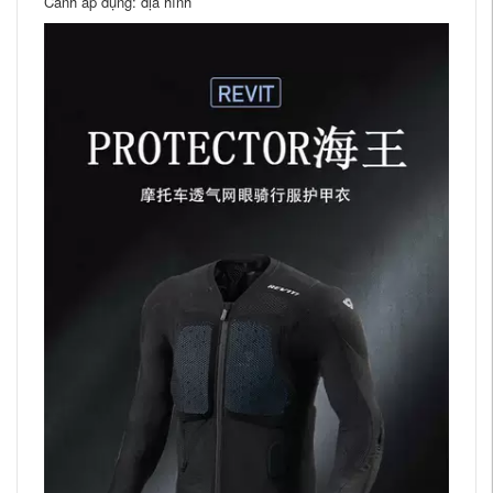
Cảnh áp dụng: địa hình