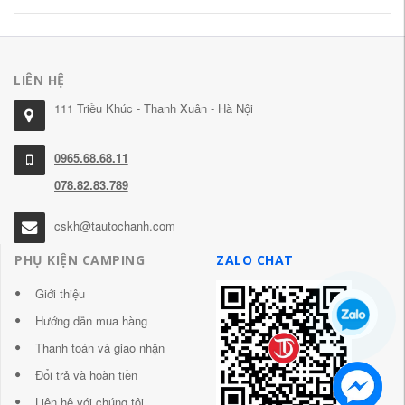
LIÊN HỆ
111 Triều Khúc - Thanh Xuân - Hà Nội
0965.68.68.11
078.82.83.789
cskh@tautochanh.com
PHỤ KIỆN CAMPING
ZALO CHAT
Giới thiệu
Hướng dẫn mua hàng
Thanh toán và giao nhận
Đổi trả và hoàn tiền
Liên hệ với chúng tôi