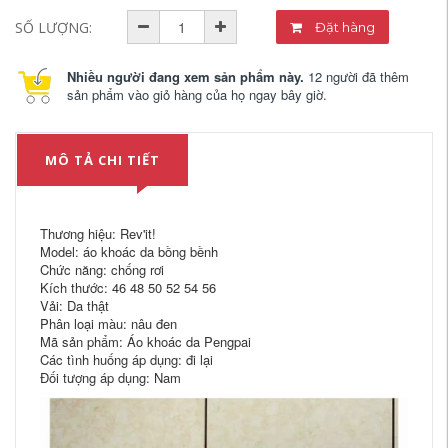
SỐ LƯỢNG:
Đặt hàng
Nhiều người đang xem sản phẩm này.
12 người đã thêm
sản phẩm vào giỏ hàng của họ ngay bây giờ.
MÔ TẢ CHI TIẾT
Thương hiệu: Rev'it!
Model: áo khoác da bồng bềnh
Chức năng: chống rơi
Kích thước: 46 48 50 52 54 56
Vải: Da thật
Phân loại màu: nâu đen
Mã sản phẩm: Áo khoác da Pengpai
Các tình huống áp dụng: đi lại
Đối tượng áp dụng: Nam