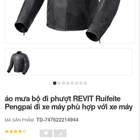
áo mưa bộ đi phượt REVIT Ruifeite
Pengpai đi xe máy phù hợp với xe máy
TD-747622214944
MÃ SẢN PHẨM: