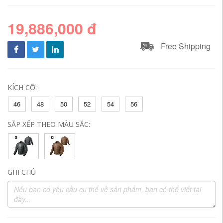
19,886,000 đ
Free Shipping
KÍCH CỠ:
46
48
50
52
54
56
SẮP XẾP THEO MÀU SẮC:
GHI CHÚ