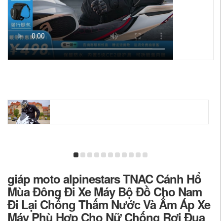
giáp moto alpinestars TNAC Cánh Hổ
Mùa Đông Đi Xe Máy Bộ Đồ Cho Nam
Đi Lại Chống Thấm Nước Và Ấm Áp Xe
Máy Phù Hợp Cho Nữ Chống Rơi Đua