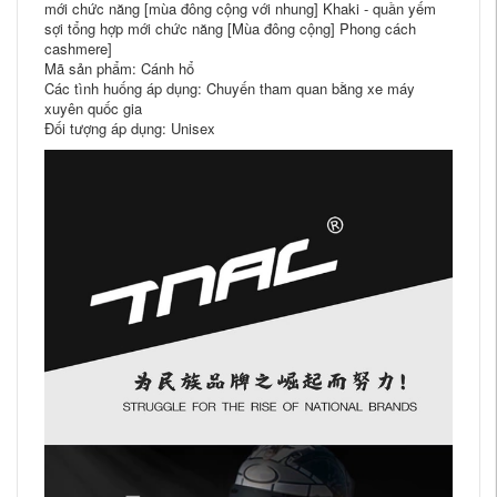
mới chức năng [mùa đông cộng với nhung] Khaki - quần yếm
sợi tổng hợp mới chức năng [Mùa đông cộng] Phong cách
cashmere]
Mã sản phẩm: Cánh hổ
Các tình huống áp dụng: Chuyến tham quan bằng xe máy
xuyên quốc gia
Đối tượng áp dụng: Unisex