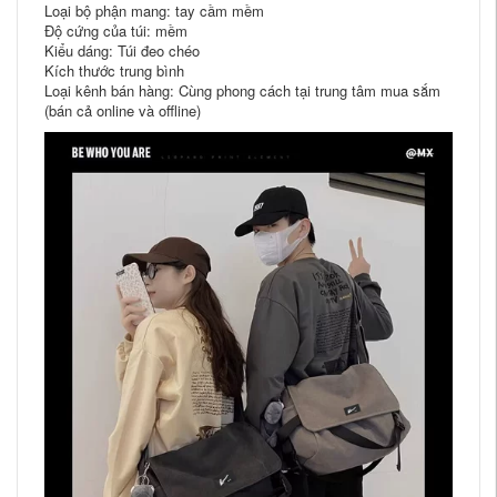
Loại bộ phận mang: tay cầm mềm
Độ cứng của túi: mềm
Kiểu dáng: Túi đeo chéo
Kích thước trung bình
Loại kênh bán hàng: Cùng phong cách tại trung tâm mua sắm
(bán cả online và offline)