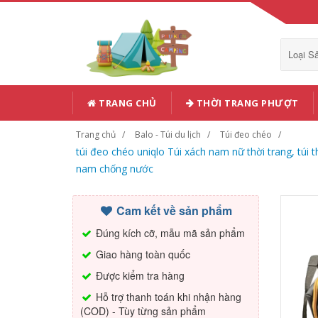
Loại 
TRANG CHỦ
THỜI TRANG PHƯỢT
Trang chủ
Balo - Túi du lịch
Túi đeo chéo
túi đeo chéo uniqlo Túi xách nam nữ thời trang, túi t
nam chống nước
Cam kết về sản phẩm
Đúng kích cỡ, mẫu mã sản phẩm
Giao hàng toàn quốc
Được kiểm tra hàng
Hỗ trợ thanh toán khi nhận hàng
(COD) - Tùy từng sản phẩm