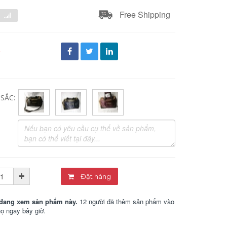
Free Shipping
đ
SẮC:
Đặt hàng
đang xem sản phẩm này.
12 người đã thêm sản phẩm vào
họ ngay bây giờ.