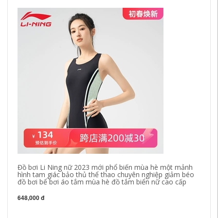
Đồ bơi Li Ning nữ 2023 mới phổ biến mùa hè một mảnh
hình tam giác bảo thủ thể thao chuyên nghiệp giảm béo
đồ bơi bể bơi áo tắm mùa hè đồ tắm biển nữ cao cấp
648,000 đ
Th