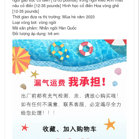
nâu cổ điển [12-35 pounds] Hình học cổ điển Hoa vòng ghế
[12-35 pounds]
Thời gian đưa ra thị trường: Mùa hè năm 2023
Loại vòng bơi: vòng ngồi
Mã sản phẩm: Nhẫn ngồi Hàn Quốc
Đối tượng áp dụng: trẻ em