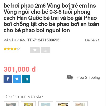
be bơi phao 2m6 Vòng bơi trẻ em Ins
Vòng ngồi cho bé 0-3-6 tuổi phong
cách Hàn Quốc bé trai và bé gái Phao
bơi chống lật cho bé phao bơi an toàn
cho bé phao boi nguoi lon
TD-712471503693
Đã bán 1
MÃ SẢN PHẨM:
301,000 đ
Free Shipping
SẮP XẾP THEO MÀU SẮC: