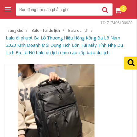
0
Toggle
navigation
TD-717406130920
Trang chủ
Balo - Túi du lịch
Balo du lịch
balo đi phượt Ba Lô Thương Hiệu Hồng Kông Ba Lô Nam
2023 Kinh Doanh Mới Dung Tích Lớn Túi Máy Tính Nhẹ Du
Lịch Ba Lô Nữ balo du lịch nam cao cấp balo du lịch