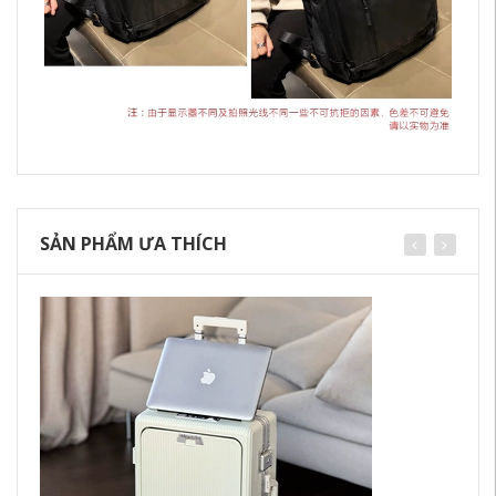
SẢN PHẨM ƯA THÍCH