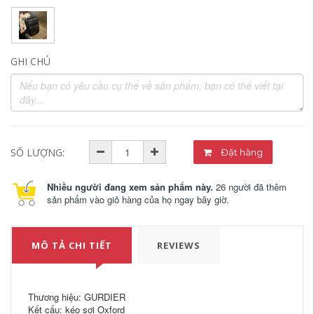
GHI CHÚ
SỐ LƯỢNG:
Đặt hàng
Nhiều người đang xem sản phẩm này.
26 người đã thêm
sản phẩm vào giỏ hàng của họ ngay bây giờ.
MÔ TẢ CHI TIẾT
REVIEWS
Thương hiệu: GURDIER
Kết cấu: kéo sợi Oxford