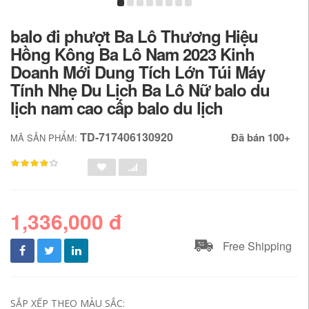
balo đi phượt Ba Lô Thương Hiệu
Hồng Kông Ba Lô Nam 2023 Kinh
Doanh Mới Dung Tích Lớn Túi Máy
Tính Nhẹ Du Lịch Ba Lô Nữ balo du
lịch nam cao cấp balo du lịch
TD-717406130920
Đã bán 100+
MÃ SẢN PHẨM:
1,336,000 đ
Free Shipping
SẮP XẾP THEO MÀU SẮC: