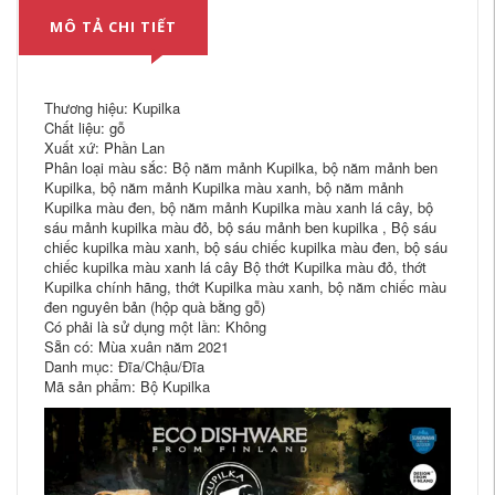
MÔ TẢ CHI TIẾT
Thương hiệu: Kupilka
Chất liệu: gỗ
Xuất xứ: Phần Lan
Phân loại màu sắc: Bộ năm mảnh Kupilka, bộ năm mảnh ben
Kupilka, bộ năm mảnh Kupilka màu xanh, bộ năm mảnh
Kupilka màu đen, bộ năm mảnh Kupilka màu xanh lá cây, bộ
sáu mảnh kupilka màu đỏ, bộ sáu mảnh ben kupilka , Bộ sáu
chiếc kupilka màu xanh, bộ sáu chiếc kupilka màu đen, bộ sáu
chiếc kupilka màu xanh lá cây Bộ thớt Kupilka màu đỏ, thớt
Kupilka chính hãng, thớt Kupilka màu xanh, bộ năm chiếc màu
đen nguyên bản (hộp quà bằng gỗ)
Có phải là sử dụng một lần: Không
Sẵn có: Mùa xuân năm 2021
Danh mục: Đĩa/Chậu/Đĩa
Mã sản phẩm: Bộ Kupilka