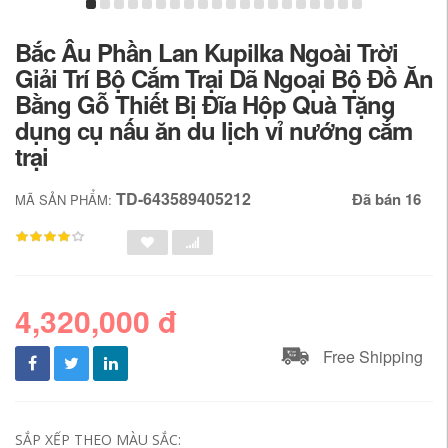
Bắc Âu Phần Lan Kupilka Ngoài Trời
Giải Trí Bộ Cắm Trại Dã Ngoại Bộ Đồ Ăn
Bằng Gỗ Thiết Bị Đĩa Hộp Quà Tặng
dụng cụ nấu ăn du lịch vỉ nướng cắm
trại
TD-643589405212
Đã bán 16
MÃ SẢN PHẨM:
4,320,000 đ
Free Shipping
SẮP XẾP THEO MÀU SẮC: