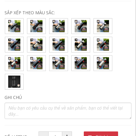
SẮP XẾP THEO MÀU SẮC:
GHI CHÚ