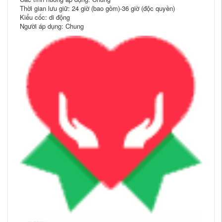
Thời gian lưu giữ: 24 giờ (bao gồm)-36 giờ (độc quyền)
Kiểu cốc: di động
Người áp dụng: Chung