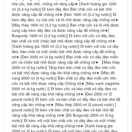
rửa cốc, bát nhỏ, chống rơi nâng cấp★ [Xanh hoàng gia 1200
ml (2,4 kg nước)] Đi kèm dây đeo Bàn chải cốc và bát nhỏ
được nâng cấp để chống rơi★ [Đen 1600 ml (3.2 kg nước)] Đi
kèm dây đeo, cọ rửa cốc và tô nhỏ được nâng cấp chống rơi★
[Màu thép 1600 ml (3,2 kg nước)] Bàn chải cốc và tô nhỏ được
cung cấp kèm dây đeo và được nâng cấp để chống rơi★[
Burgundy 1600 ml (3,2 kg nước)] Đi kèm với cốc có dây đeo,
bàn chải và một chiếc bát nhỏ được nâng cấp để chống rơi★
[Xanh hoàng gia 1600 ml (3,2 kg nước)] Đi kèm với cốc có dây
đeo, bàn chải và một chiếc bát nhỏ được nâng cấp để chống
rơi★ [Đen 2000 ml (4 kg nước)] Bàn chải cốc có dây đeo miễn
phí và chiếc bát nhỏ được nâng cấp để chống rơi★ 【Màu thép
2000 ml (4 kg nước)] Tặng kèm bàn chải có dây đeo trên cốc
và bát nhỏ được nâng cấp lên khả năng chống rơi★ [Màu đỏ
vang 2000 ml (4 kg nước)] Bàn chải có dây đeo miễn phí trên
cốc và bát nhỏ được nâng cấp Chống rơi★ [Màu xanh sapphire
2000 ml (4 kg nước) )] Đi kèm cốc và bàn chải có dây đeo và
bát nhỏ để nâng cấp khả năng chống rơi★ [Đen 2500 ml (5
pound nước)] Đi kèm cốc và bàn chải có dây đeo và bát nhỏ để
nâng cấp lên chống rơi★ [Màu thép 2500 ml (5 pound nước) [
pound nước]] Đi kèm với bàn chải có dây đeo và bát nhỏ để
nâng cấp khả năng chống rơi★ [Đỏ Burgundy 2500 ml (5 kg
nước)] Đi kèm với một bàn chải cốc có dây đeo và một chiếc
bát nhỏ để nâng cấp khả năng chống rơi★ [Xanh hoàng gia
2500 ml (5 kg nước)] Đi kèm với một bàn chải cốc có dây đeo