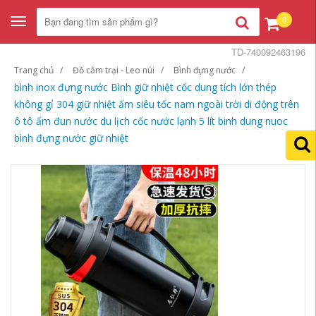
0
Toggle
navigation
TD-740092463196
Trang chủ
Đồ cắm trại - Leo núi
Bình đựng nước
bình inox đựng nước Bình giữ nhiệt cốc dung tích lớn thép
không gỉ 304 giữ nhiệt ấm siêu tốc nam ngoài trời di động trên
ô tô ấm đun nước du lịch cốc nước lạnh 5 lít binh dung nuoc
bình đựng nước giữ nhiệt