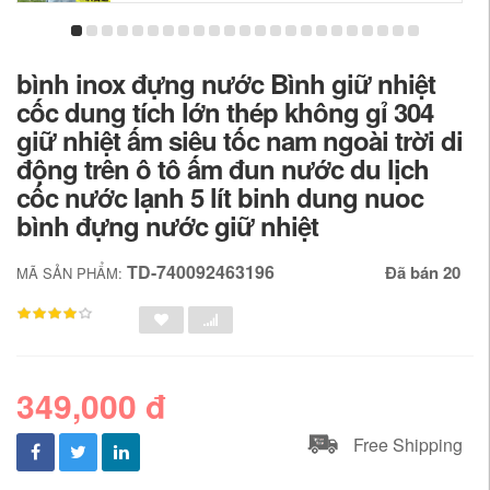
bình inox đựng nước Bình giữ nhiệt
cốc dung tích lớn thép không gỉ 304
giữ nhiệt ấm siêu tốc nam ngoài trời di
động trên ô tô ấm đun nước du lịch
cốc nước lạnh 5 lít binh dung nuoc
bình đựng nước giữ nhiệt
TD-740092463196
Đã bán 20
MÃ SẢN PHẨM:
349,000 đ
Free Shipping