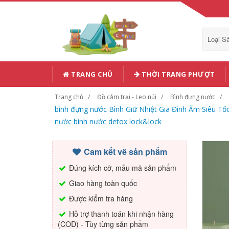
Loại 
TRANG CHỦ
THỜI TRANG PHƯỢT
Trang chủ
Đồ cắm trại - Leo núi
Bình đựng nước
bình đựng nước Bình Giữ Nhiệt Gia Đình Ấm Siêu Tốc
nước bình nước detox lock&lock
Cam kết về sản phẩm
Đúng kích cỡ, mẫu mã sản phẩm
Giao hàng toàn quốc
Được kiểm tra hàng
Hỗ trợ thanh toán khi nhận hàng
(COD) - Tùy từng sản phẩm