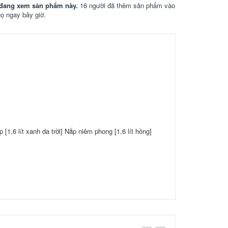
đang xem sản phẩm này.
16 người đã thêm sản phẩm vào
họ ngay bây giờ.
 [1,6 lít xanh da trời] Nắp niêm phong [1,6 lít hồng]