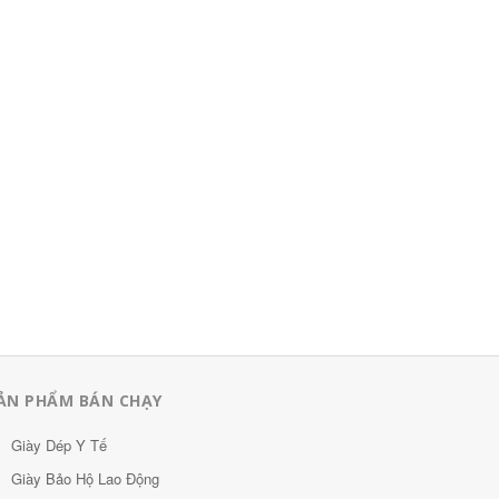
ẢN PHẨM BÁN CHẠY
Giày Dép Y Tế
Giày Bảo Hộ Lao Động