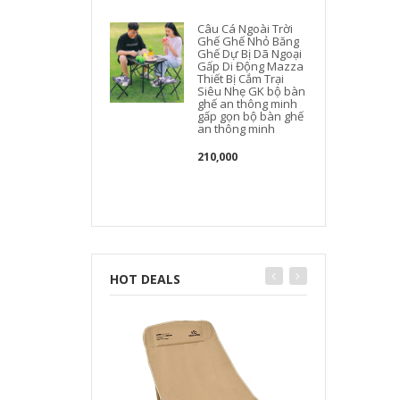
Câu Cá Ngoài Trời
Ghế Ghế Nhỏ Băng
Ghế Dự Bị Dã Ngoại
Gấp Di Động Mazza
Thiết Bị Cắm Trại
Siêu Nhẹ GK bộ bàn
ghế an thông minh
gấp gọn bộ bàn ghế
an thông minh
210,000
HOT DEALS