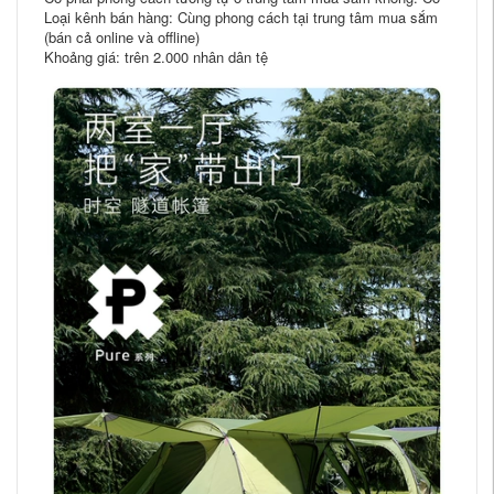
Loại kênh bán hàng: Cùng phong cách tại trung tâm mua sắm
(bán cả online và offline)
Khoảng giá: trên 2.000 nhân dân tệ