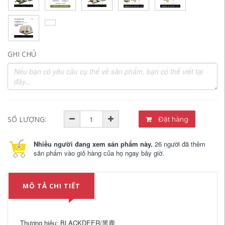
GHI CHÚ
SỐ LƯỢNG:
Đặt hàng
Nhiều người đang xem sản phẩm này.
26 người đã thêm
sản phẩm vào giỏ hàng của họ ngay bây giờ.
MÔ TẢ CHI TIẾT
Thương hiệu: BLACKDEER/黑鹿