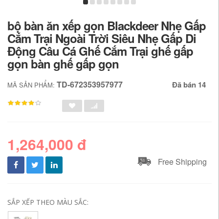
bộ bàn ăn xếp gọn Blackdeer Nhẹ Gấp
Cắm Trại Ngoài Trời Siêu Nhẹ Gấp Di
Động Câu Cá Ghế Cắm Trại ghế gấp
gọn bàn ghế gấp gọn
TD-672353957977
Đã bán 14
MÃ SẢN PHẨM:
1,264,000 đ
Free Shipping
SẮP XẾP THEO MÀU SẮC: