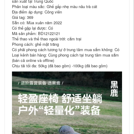
sản xuất tại Trung Quốc
Phân loại màu sắc: Ghế gấp nhẹ màu nâu trà cát
Địa điểm áp dụng: Công viên
Giá tag: 369
Sẵn có: Mùa xuân năm 2022
Có thể gập lại được: Có
Mã sản phẩm: BD12122121
Thể thao và thể thao ngoài trời: cắm trại
Phong cách: ghế mặt trăng
Có phải phong cách tương tự ở trung tâm mua sắm không: Có
Loại kênh bán hàng: Cùng phong cách tại trung tâm mua sắm
(bán cả online và offline)
Chịu tải tối đa: 50kg (đã bao gồm) -100kg (đã bao gồm)