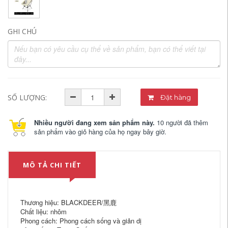
GHI CHÚ
SỐ LƯỢNG:
Đặt hàng
Nhiều người đang xem sản phẩm này.
10 người đã thêm
sản phẩm vào giỏ hàng của họ ngay bây giờ.
MÔ TẢ CHI TIẾT
Thương hiệu: BLACKDEER/黑鹿
Chất liệu: nhôm
Phong cách: Phong cách sống và giản dị