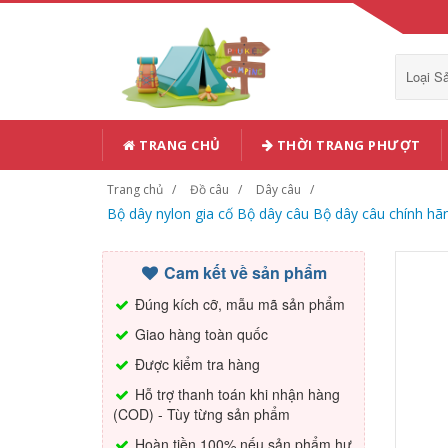
Loại 
TRANG CHỦ
THỜI TRANG PHƯỢT
Trang chủ
Đồ câu
Dây câu
Bộ dây nylon gia cố Bộ dây câu Bộ dây câu chính hã
Cam kết về sản phẩm
Đúng kích cỡ, mẫu mã sản phẩm
Giao hàng toàn quốc
Được kiểm tra hàng
Hỗ trợ thanh toán khi nhận hàng
(COD) - Tùy từng sản phẩm
Hoàn tiền 100% nếu sản phẩm hư